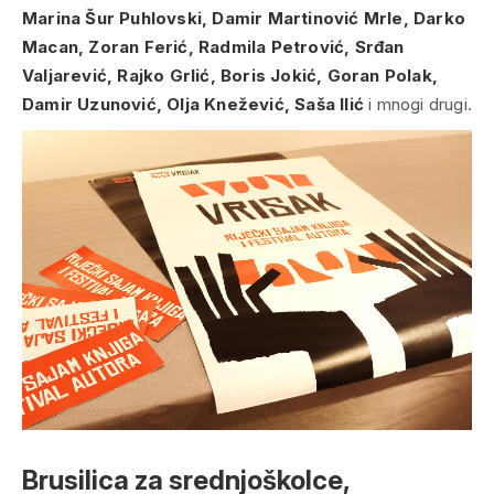
Marina Šur Puhlovski, Damir Martinović Mrle, Darko
Macan, Zoran Ferić, Radmila Petrović, Srđan
Valjarević, Rajko Grlić, Boris Jokić, Goran Polak,
Damir Uzunović, Olja Knežević, Saša Ilić
i mnogi drugi.
Brusilica za srednjoškolce,