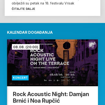
obilježili su petak na 18. festivalu Vrisak
ČITAJTE DALJE
KALENDAR DOGAĐANJA
08.08.
(20:00)
KONCERT
Rock Acoustic Night: Damjan
Brnić i Noa Rupčić