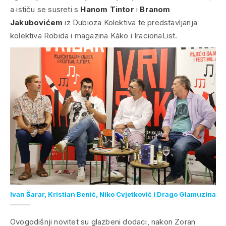
a ističu se susreti s
Hanom Tintor
i
Branom
Jakubovićem
iz Dubioza Kolektiva te predstavljanja
kolektiva Robida i magazina Kàko i IracionaList.
Ivan Šarar, Kristian Benić, Niko Cvjetković i Drago Glamuzina
Ovogodišnji novitet su glazbeni dodaci, nakon Zoran