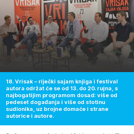
18. Vrisak – riječki sajam knjiga i festival
autora održat će se od 13. do 20. rujna, s
najbogatijim programom dosad: više od
pedeset događanja i više od stotinu
sudionika, uz brojne domaće i strane
autorice i autore.