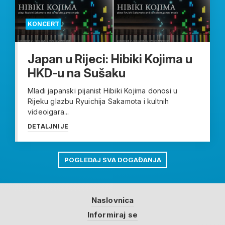
KONCERT
Japan u Rijeci: Hibiki Kojima u
HKD-u na Sušaku
Mladi japanski pijanist Hibiki Kojima donosi u
Rijeku glazbu Ryuichija Sakamota i kultnih
videoigara...
DETALJNIJE
POGLEDAJ SVA DOGAĐANJA
Naslovnica
Informiraj se