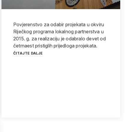
Povjerenstvo za odabir projekata u okviru
Riječkog programa lokalnog partnerstva u
2015. g. za realizaciju je odabralo devet od
četrnaest pristiglih prijedloga projekata.
ČITAJTE DALJE