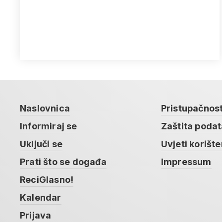
Naslovnica
Pristupačnos
Informiraj se
Zaštita poda
Uključi se
Uvjeti korište
Prati što se događa
Impressum
ReciGlasno!
Kalendar
Prijava