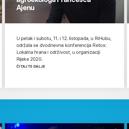
Ajenu
U petak i subotu, 11. i 12. listopada, u RiHubu,
održala se dvodnevna konferencija Retox:
Lokalna hrana i održivost, u organizaciji
Rijeke 2020.
ČITAJTE DALJE