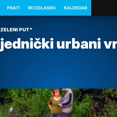
PRATI
RECIGLASNO
KALENDAR
"ZELENI PUT"
jednički urbani v