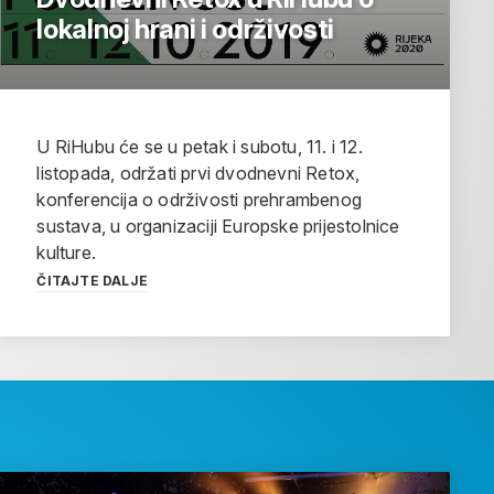
lokalnoj hrani i održivosti
U RiHubu će se u petak i subotu, 11. i 12.
listopada, održati prvi dvodnevni Retox,
konferencija o održivosti prehrambenog
sustava, u organizaciji Europske prijestolnice
kulture.
ČITAJTE DALJE