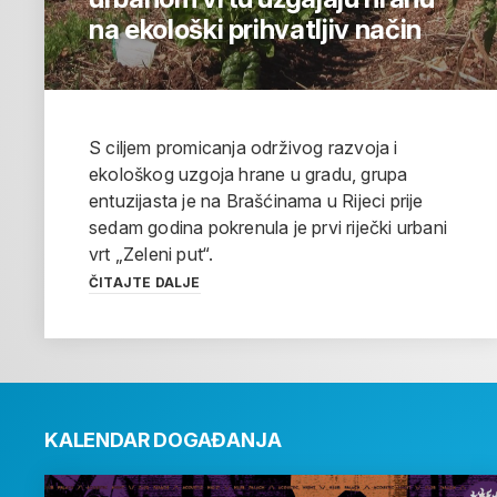
na ekološki prihvatljiv način
S ciljem promicanja održivog razvoja i
ekološkog uzgoja hrane u gradu, grupa
entuzijasta je na Brašćinama u Rijeci prije
sedam godina pokrenula je prvi riječki urbani
vrt „Zeleni put“.
ČITAJTE DALJE
KALENDAR DOGAĐANJA