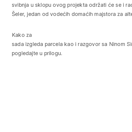
svibnja u sklopu ovog projekta održati će se i rad
Šeler, jedan od vodećih domaćih majstora za alte
Kako za
sada izgleda parcela kao i razgovor sa Ninom S
pogledajte u prilogu.