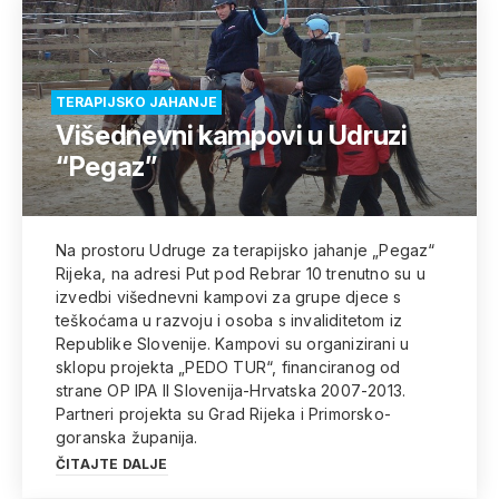
TERAPIJSKO JAHANJE
Višednevni kampovi u Udruzi
“Pegaz”
Na prostoru Udruge za terapijsko jahanje „Pegaz“
Rijeka, na adresi Put pod Rebrar 10 trenutno su u
izvedbi višednevni kampovi za grupe djece s
teškoćama u razvoju i osoba s invaliditetom iz
Republike Slovenije. Kampovi su organizirani u
sklopu projekta „PEDO TUR“, financiranog od
strane OP IPA II Slovenija-Hrvatska 2007-2013.
Partneri projekta su Grad Rijeka i Primorsko-
goranska županija.
ČITAJTE DALJE