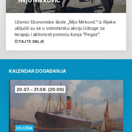
Učenici Ekonomske škole „Mijo Mirković“ iz Rijeke
uključili su se u volontersku akciju Udruge za
terapiju i aktivnosti pomoću konja “Pegaz”.
ČITAJTE DALJE
KALENDAR DOGAĐANJA
20.07. – 31.08.
(20:00)
IZLOŽBA