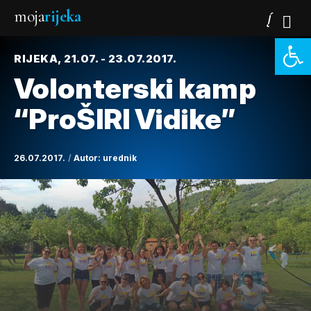
moja
rijeka
Open 
RIJEKA, 21.07. - 23.07.2017.
Volonterski kamp
“ProŠIRI Vidike”
26.07.2017.
Autor:
urednik