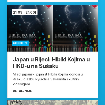
21.09.
(21:00)
KONCERT
Japan u Rijeci: Hibiki Kojima u
HKD-u na Sušaku
Mladi japanski pijanist Hibiki Kojima donosi u
Rijeku glazbu Ryuichija Sakamota i kultnih
videoigara...
DETALJNIJE