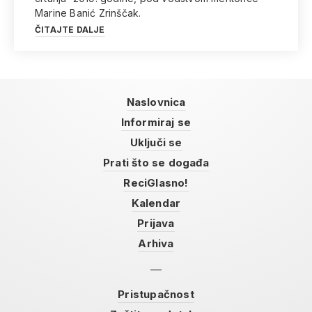
Marine Banić Zrinščak.
ČITAJTE DALJE
Naslovnica
Informiraj se
Uključi se
Prati što se događa
ReciGlasno!
Kalendar
Prijava
Arhiva
Pristupačnost