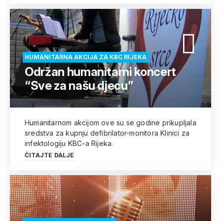
HUMANITARNA AKCIJA ZA KBC RIJEKA
Održan humanitarni koncert
“Sve za našu djecu”
Humanitarnom akcijom ove su se godine prikupljala
sredstva za kupnju defibrilator-monitora Klinici za
infektologiju KBC-a Rijeka.
ČITAJTE DALJE