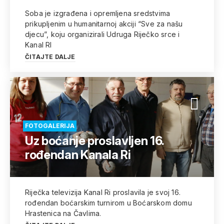
Soba je izgrađena i opremljena sredstvima
prikupljenim u humanitarnoj akciji “Sve za našu
djecu”, koju organizirali Udruga Riječko srce i
Kanal RI
ČITAJTE DALJE
FOTOGALERIJA
Uz boćanje proslavljen 16.
rođendan Kanala Ri
Riječka televizija Kanal Ri proslavila je svoj 16.
rođendan boćarskim turnirom u Boćarskom domu
Hrastenica na Čavlima.