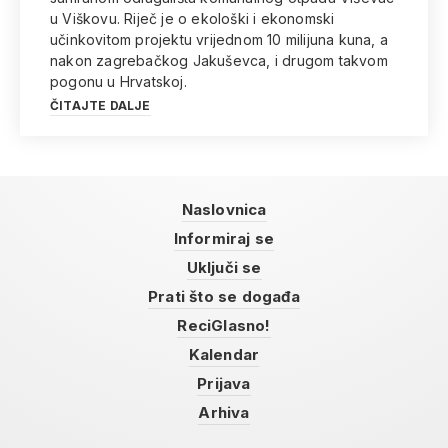
u Viškovu. Riječ je o ekološki i ekonomski
učinkovitom projektu vrijednom 10 milijuna kuna, a
nakon zagrebačkog Jakuševca, i drugom takvom
pogonu u Hrvatskoj.
ČITAJTE DALJE
Naslovnica
Informiraj se
Uključi se
Prati što se događa
ReciGlasno!
Kalendar
Prijava
Arhiva