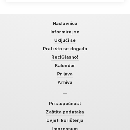
Naslovnica
Informiraj se
Uključi se
Prati što se događa
ReciGlasno!
Kalendar
Prijava
Arhiva
Pristupačnost
Zaštita podataka
Uvjeti korištenja
Impressum