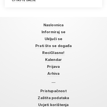
ČITAJTE DALJE
Naslovnica
Informiraj se
Uključi se
Prati što se događa
ReciGlasno!
Kalendar
Prijava
Arhiva
Pristupačnost
Zaštita podataka
Uvjeti korištenja