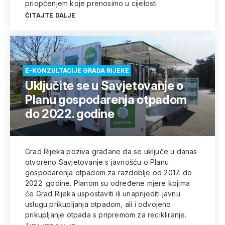
priopćenjem koje prenosimo u cijelosti.
ČITAJTE DALJE
E-KONZULTACIJE GRADA RIJEKE
Uključite se u Savjetovanje o
Planu gospodarenja otpadom
do 2022. godine
Grad Rijeka poziva građane da se uključe u danas
otvoreno Savjetovanje s javnošću o Planu
gospodarenja otpadom za razdoblje od 2017. do
2022. godine. Planom su određene mjere kojima
će Grad Rijeka uspostaviti ili unaprijediti javnu
uslugu prikupljanja otpadom, ali i odvojeno
prikupljanje otpada s pripremom za recikliranje.