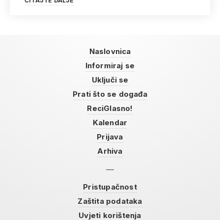
ČITAJTE DALJE
Naslovnica
Informiraj se
Uključi se
Prati što se događa
ReciGlasno!
Kalendar
Prijava
Arhiva
Pristupačnost
Zaštita podataka
Uvjeti korištenja