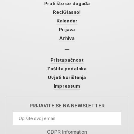
Prati što se događa
ReciGlasno!
Kalendar
Prijava
Arhiva
Pristupačnost
Zaštita podataka
Uvjeti korištenja
Impressum
PRIJAVITE SE NA NEWSLETTER
GDPR Information