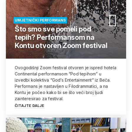
UMJETNIČKI PERFORMANS
Što smo sve pomeli pod
tepih? Performansom na
Kontu otvoren Zoom festival
Ovogodišnji Zoom festival otvoren je ispred hotela
Continental performansom “Pod tepihom” u
izvedbi kolektiva “God’s Entertainment” iz Beča.
Performans je nastavljen u Filodrammatici, a na
Kontu je počeo kako bi se što veći broj ljudi
zainteresirao za festival.
ČITAJTE DALJE