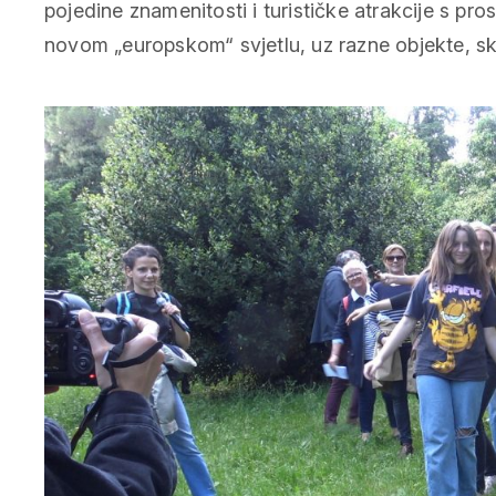
pojedine znamenitosti i turističke atrakcije s pro
novom „europskom“ svjetlu, uz razne objekte, skul