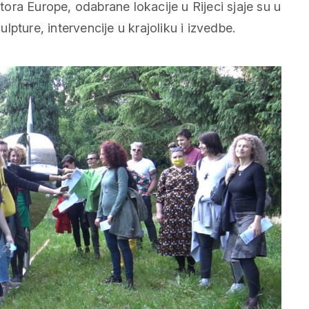
stora Europe, odabrane lokacije u Rijeci sjaje su u
pture, intervencije u krajoliku i izvedbe.