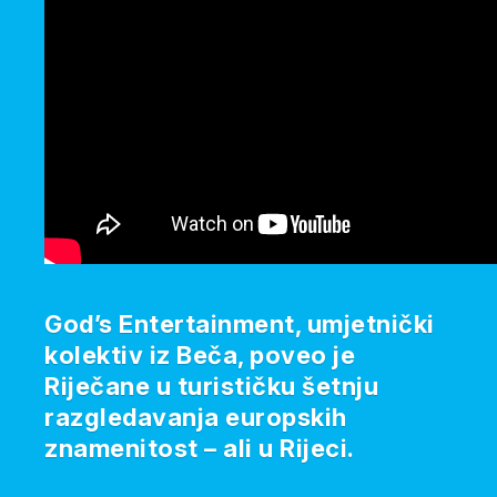
God’s Entertainment, umjetnički
kolektiv iz Beča, poveo je
Riječane u turističku šetnju
razgledavanja europskih
znamenitost – ali u Rijeci.