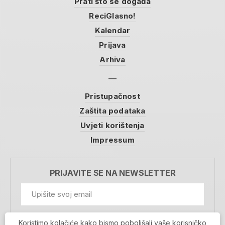
Prati što se događa
ReciGlasno!
Kalendar
Prijava
Arhiva
Pristupačnost
Zaštita podataka
Uvjeti korištenja
Impressum
PRIJAVITE SE NA NEWSLETTER
GDPR Information
Koristimo kolačiće kako bismo poboljšali vaše korisničko