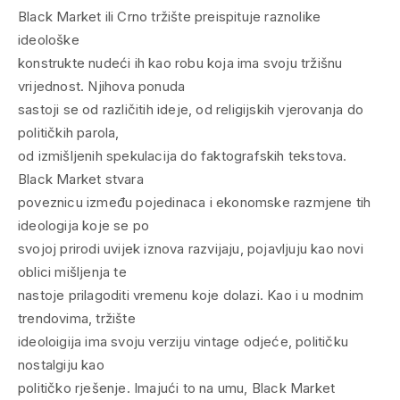
Black Market ili Crno tržište preispituje raznolike
ideološke
konstrukte nudeći ih kao robu koja ima svoju tržišnu
vrijednost. Njihova ponuda
sastoji se od različitih ideje, od religijskih vjerovanja do
političkih parola,
od izmišljenih spekulacija do faktografskih tekstova.
Black Market stvara
poveznicu između pojedinaca i ekonomske razmjene tih
ideologija koje se po
svojoj prirodi uvijek iznova razvijaju, pojavljuju kao novi
oblici mišljenja te
nastoje prilagoditi vremenu koje dolazi. Kao i u modnim
trendovima, tržište
ideoloigija ima svoju verziju vintage odjeće, političku
nostalgiju kao
političko rješenje. Imajući to na umu, Black Market