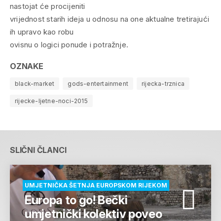
nastojat će procijeniti
vrijednost starih ideja u odnosu na one aktualne tretirajući
ih upravo kao robu
ovisnu o logici ponude i potražnje.
OZNAKE
black-market
gods-entertainment
rijecka-trznica
rijecke-ljetne-noci-2015
SLIČNI ČLANCI
UMJETNIČKA ŠETNJA EUROPSKOM RIJEKOM
Europa to go! Bečki
umjetnički kolektiv poveo