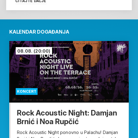
ČITAJTE DALJE
KALENDAR DOGAĐANJA
08.08.
(20:00)
KONCERT
Rock Acoustic Night: Damjan
Brnić i Noa Rupčić
Rock Acoustic Night ponovno u Palachu! Damjan