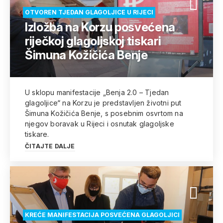
OTVOREN TJEDAN GLAGOLJICE U RIJECI
Izložba na Korzu posvećena
riječkoj glagoljskoj tiskari
Šimuna Kožičića Benje
U sklopu manifestacije „Benja 2.0 – Tjedan
glagoljice“ na Korzu je predstavljen životni put
Šimuna Kožičića Benje, s posebnim osvrtom na
njegov boravak u Rijeci i osnutak glagoljske
tiskare.
ČITAJTE DALJE
KREĆE MANIFESTACIJA POSVEĆENA GLAGOLJICI