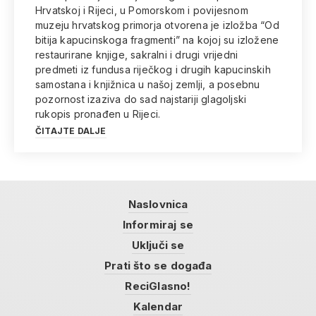
Hrvatskoj i Rijeci, u Pomorskom i povijesnom
muzeju hrvatskog primorja otvorena je izložba “Od
bitija kapucinskoga fragmenti” na kojoj su izložene
restaurirane knjige, sakralni i drugi vrijedni
predmeti iz fundusa riječkog i drugih kapucinskih
samostana i knjižnica u našoj zemlji, a posebnu
pozornost izaziva do sad najstariji glagoljski
rukopis pronađen u Rijeci.
ČITAJTE DALJE
Naslovnica
Informiraj se
Uključi se
Prati što se događa
ReciGlasno!
Kalendar