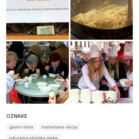
OZNAKE
gastro-festa
humanitarna-akcija
udruzenja-obrtnika-rijeke