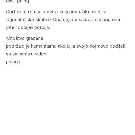
daš“ prilog.
Obrtnicima su se u ovoj akciji pridružili i mladi iz
Ugostiteljske škole iz Opatije, pomažući im u pripremi
jote i podijeli porcija.
Mnoštvo građana
podržalo je humanitarnu akciju, a svoje dojmove podijelili
su sa nama u video
prilogu.