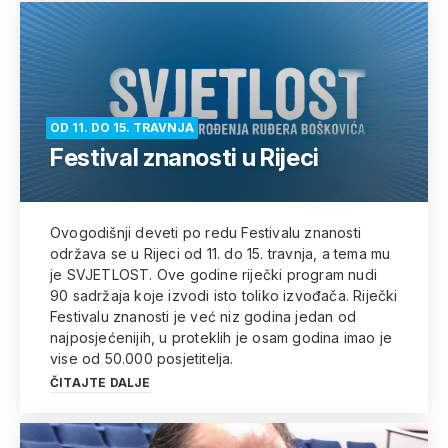
OD 11. DO 15. TRAVNJA
Festival znanosti u Rijeci
Ovogodišnji deveti po redu Festivalu znanosti
održava se u Rijeci od 11. do 15. travnja, a tema mu
je SVJETLOST. Ove godine riječki program nudi
90 sadržaja koje izvodi isto toliko izvođača. Riječki
Festivalu znanosti je već niz godina jedan od
najposjećenijih, u proteklih je osam godina imao je
vise od 50.000 posjetitelja.
ČITAJTE DALJE