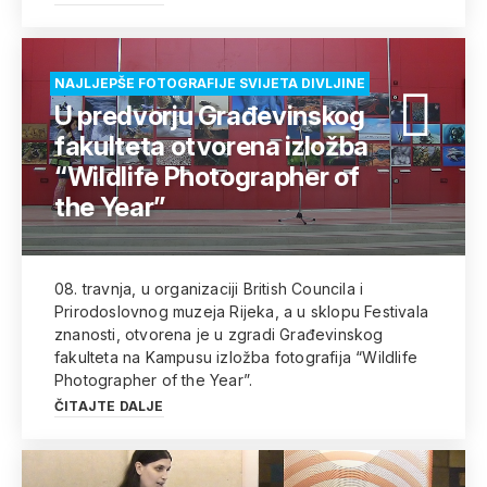
NAJLJEPŠE FOTOGRAFIJE SVIJETA DIVLJINE
U predvorju Građevinskog
fakulteta otvorena izložba
“Wildlife Photographer of
the Year”
08. travnja, u organizaciji British Councila i
Prirodoslovnog muzeja Rijeka, a u sklopu Festivala
znanosti, otvorena je u zgradi Građevinskog
fakulteta na Kampusu izložba fotografija “Wildlife
Photographer of the Year”.
ČITAJTE DALJE