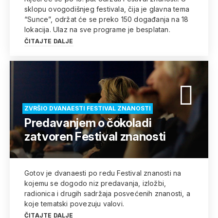
sklopu ovogodišnjeg festivala, čija je glavna tema
“Sunce”, održat će se preko 150 događanja na 18
lokacija. Ulaz na sve programe je besplatan.
ČITAJTE DALJE
ZVRŠIO DVANAESTI FESTIVAL ZNANOSTI
Predavanjem o čokoladi
zatvoren Festival znanosti
Gotov je dvanaesti po redu Festival znanosti na
kojemu se dogodo niz predavanja, izložbi,
radionica i drugih sadržaja posvećenih znanosti, a
koje tematski povezuju valovi.
ČITAJTE DALJE