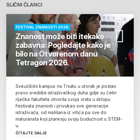
SLIČNI ČLANCI
FESTIVAL ZNANOSTI 2026.
Znanost može biti itekako
zabavna: Pogledajte kako je
bilo na Otvorenom danu
Tetragon 2026.
Sveučilišni kampus na Trsatu u utorak je postao
pravo središte istraživačkog duha gdje su četiri
riječka fakulteta otvorila svoja vrata u sklopu
Festivala znanosti i privukao sve generacije
istraživača, od mališana iz vrtića pa sve do
maturanata koji planiraju svoju budućnost u STEM-
u.
ČITAJTE DALJE