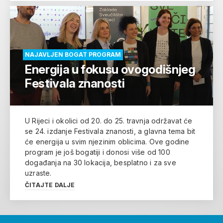
NAJAVLJEN BOGAT PROGRAM
Energija u fokusu ovogodišnjeg
Festivala znanosti
U Rijeci i okolici od 20. do 25. travnja održavat će
se 24. izdanje Festivala znanosti, a glavna tema bit
će energija u svim njezinim oblicima. Ove godine
program je još bogatiji i donosi više od 100
događanja na 30 lokacija, besplatno i za sve
uzraste.
ČITAJTE DALJE