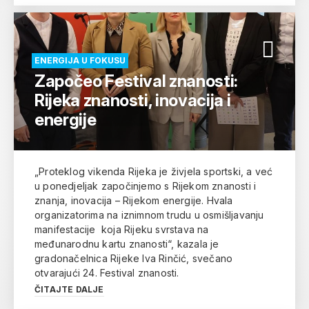
ENERGIJA U FOKUSU
Započeo Festival znanosti:
Rijeka znanosti, inovacija i
energije
„Proteklog vikenda Rijeka je živjela sportski, a već
u ponedjeljak započinjemo s Rijekom znanosti i
znanja, inovacija – Rijekom energije. Hvala
organizatorima na iznimnom trudu u osmišljavanju
manifestacije koja Rijeku svrstava na
međunarodnu kartu znanosti“, kazala je
gradonačelnica Rijeke Iva Rinčić, svečano
otvarajući 24. Festival znanosti.
ČITAJTE DALJE