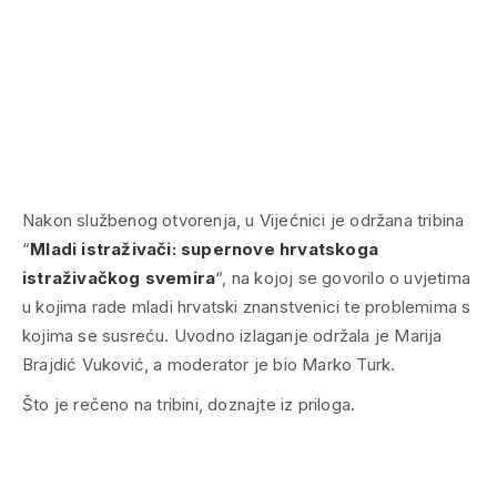
Nakon službenog otvorenja, u Vijećnici je održana tribina
“
Mladi istraživači: supernove hrvatskoga
istraživačkog svemira
“, na kojoj se govorilo o uvjetima
u kojima rade mladi hrvatski znanstvenici te problemima s
kojima se susreću. Uvodno izlaganje održala je Marija
Brajdić Vuković, a moderator je bio Marko Turk.
Što je rečeno na tribini, doznajte iz priloga.