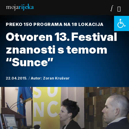
moja
rijeka
Open 
PREKO 150 PROGRAMA NA 18 LOKACIJA
Otvoren 13. Festival
znanosti s temom
“Sunce”
22.04.2015.
Autor:
Zoran Krušvar