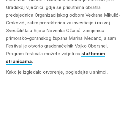
Gradskoj vijećnici, gdje se prisutnima obratila
predsjednica Organizacijskog odbora Vedrana Mikulić-
Crnković, zatim prorektorica za investicije i razvoj
Sveučilišta u Rijeci Nevenka Ožanić, zamjenica
primorsko-goranskog župana Marina Medarić, a sam
Festival je otvorio gradonačelnik Vojko Obersnel.
Program festivala možete vidjeti na
službenim
stranicama
.
Kako je izgledalo otvorenje, pogledajte u snimci.