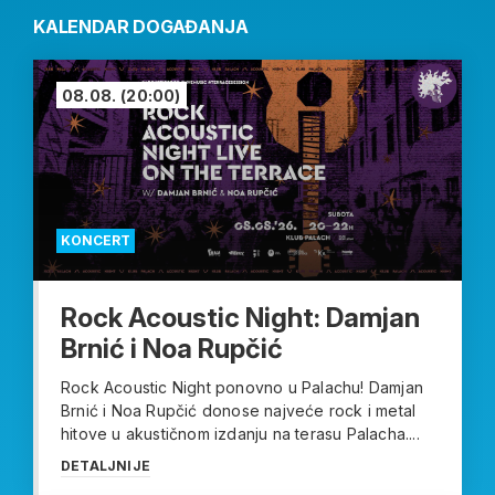
KALENDAR DOGAĐANJA
08.08.
(20:00)
KONCERT
Rock Acoustic Night: Damjan
Brnić i Noa Rupčić
Rock Acoustic Night ponovno u Palachu! Damjan
Brnić i Noa Rupčić donose najveće rock i metal
hitove u akustičnom izdanju na terasu Palacha....
DETALJNIJE