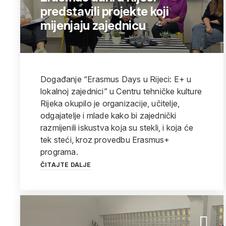
predstavili projekte koji
mijenjaju zajednicu
Događanje “Erasmus Days u Rijeci: E+ u
lokalnoj zajednici” u Centru tehničke kulture
Rijeka okupilo je organizacije, učitelje,
odgajatelje i mlade kako bi zajednički
razmijenili iskustva koja su stekli, i koja će
tek steći, kroz provedbu Erasmus+
programa.
ČITAJTE DALJE