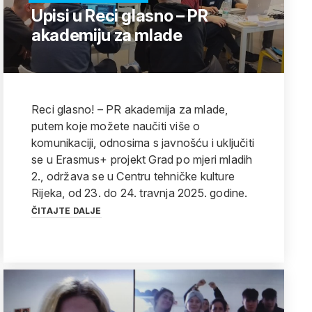
Upisi u Reci glasno – PR
akademiju za mlade
Reci glasno! – PR akademija za mlade,
putem koje možete naučiti više o
komunikaciji, odnosima s javnošću i uključiti
se u Erasmus+ projekt Grad po mjeri mladih
2., održava se u Centru tehničke kulture
Rijeka, od 23. do 24. travnja 2025. godine.
ČITAJTE DALJE