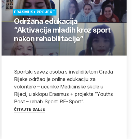
ERASMUS+ PROJEKT
Održana edukacija
“Aktivacija mladih kroz sport
nakon rehabilitacije”
Sportski savez osoba s invaliditetom Grada
Rijeke održao je online edukaciju za
volontere – učenike Medicinske škole u
Rijeci, u sklopu Erasmus + projekta “Youths
Post – rehab Sport: RE-Sport”.
ČITAJTE DALJE