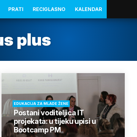
PRATI
RECIGLASNO
KALENDAR
s plus
EDUKACIJA ZA MLADE ŽENE
Postani voditeljica IT
projekata: u tijeku upisi u
Bootcamp PM