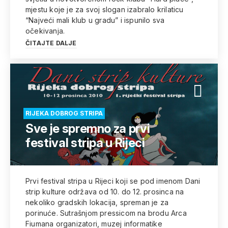
mjestu koje je za svoj slogan izabralo krilaticu
“Najveći mali klub u gradu” i ispunilo sva
očekivanja.
ČITAJTE DALJE
RIJEKA DOBROG STRIPA
Sve je spremno za prvi
festival stripa u Rijeci
Prvi festival stripa u Rijeci koji se pod imenom Dani
strip kulture održava od 10. do 12. prosinca na
nekoliko gradskih lokacija, spreman je za
porinuće. Sutrašnjom pressicom na brodu Arca
Fiumana organizatori, muzej informatike