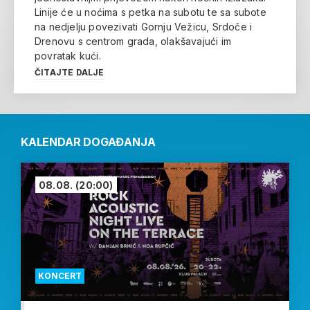
Linije će u noćima s petka na subotu te sa subote
na nedjelju povezivati Gornju Vežicu, Srdoče i
Drenovu s centrom grada, olakšavajući im
povratak kući.
ČITAJTE DALJE
KALENDAR DOGAĐANJA
08.08.
(20:00)
KONCERT