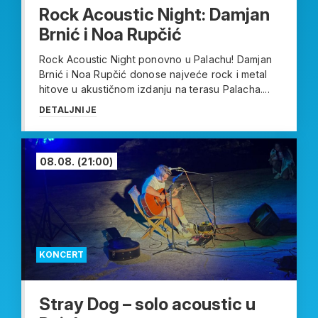
Rock Acoustic Night: Damjan
Brnić i Noa Rupčić
Rock Acoustic Night ponovno u Palachu! Damjan
Brnić i Noa Rupčić donose najveće rock i metal
hitove u akustičnom izdanju na terasu Palacha....
DETALJNIJE
08.08.
(21:00)
KONCERT
Stray Dog – solo acoustic u