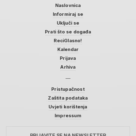
Naslovnica
Informiraj se
Uključi se
Prati što se događa
ReciGlasno!
Kalendar
Prijava
Arhiva
Pristupačnost
Zaštita podataka
Uvjeti korištenja
Impressum
PRIJAVITE SE NA NEWSLETTER