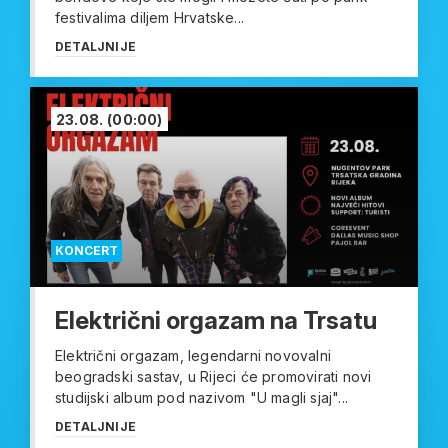
festivalima diljem Hrvatske...
DETALJNIJE
23.08.
(00:00)
KONCERT
Električni orgazam na Trsatu
Električni orgazam, legendarni novovalni
beogradski sastav, u Rijeci će promovirati novi
studijski album pod nazivom "U magli sjaj"...
DETALJNIJE