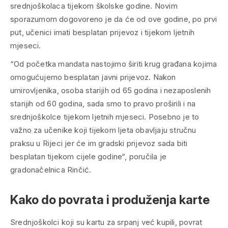
srednjoškolaca tijekom školske godine. Novim
sporazumom dogovoreno je da će od ove godine, po prvi
put, učenici imati besplatan prijevoz i tijekom ljetnih
mjeseci.
“Od početka mandata nastojimo širiti krug građana kojima
omogućujemo besplatan javni prijevoz. Nakon
umirovljenika, osoba starijih od 65 godina i nezaposlenih
starijih od 60 godina, sada smo to pravo proširili i na
srednjoškolce tijekom ljetnih mjeseci. Posebno je to
važno za učenike koji tijekom ljeta obavljaju stručnu
praksu u Rijeci jer će im gradski prijevoz sada biti
besplatan tijekom cijele godine“, poručila je
gradonačelnica Rinčić.
Kako do povrata i produženja karte
Srednjoškolci koji su kartu za srpanj već kupili, povrat