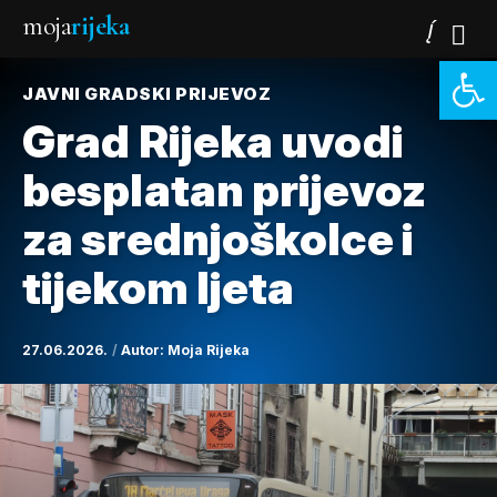
moja
rijeka
Open 
JAVNI GRADSKI PRIJEVOZ
Grad Rijeka uvodi
besplatan prijevoz
za srednjoškolce i
tijekom ljeta
27.06.2026.
Autor:
Moja Rijeka