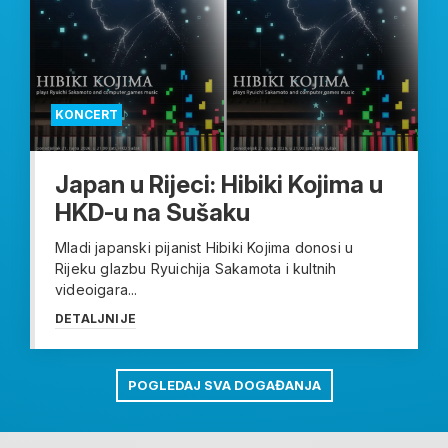
KONCERT
Japan u Rijeci: Hibiki Kojima u
HKD-u na Sušaku
Mladi japanski pijanist Hibiki Kojima donosi u
Rijeku glazbu Ryuichija Sakamota i kultnih
videoigara...
DETALJNIJE
POGLEDAJ SVA DOGAĐANJA