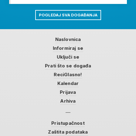
POGLEDAJ SVA DOGAĐANJA
Naslovnica
Informiraj se
Uključi se
Prati što se događa
ReciGlasno!
Kalendar
Prijava
Arhiva
Pristupačnost
Zaštita podataka