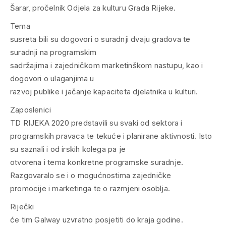
Šarar, pročelnik Odjela za kulturu Grada Rijeke.
Tema
susreta bili su dogovori o suradnji dvaju gradova te
suradnji na programskim
sadržajima i zajedničkom marketinškom nastupu, kao i
dogovori o ulaganjima u
razvoj publike i jačanje kapaciteta djelatnika u kulturi.
Zaposlenici
TD RIJEKA 2020 predstavili su svaki od sektora i
programskih pravaca te tekuće i planirane aktivnosti. Isto
su saznali i od irskih kolega pa je
otvorena i tema konkretne programske suradnje.
Razgovaralo se i o mogućnostima zajedničke
promocije i marketinga te o razmjeni osoblja.
Riječki
će tim Galway uzvratno posjetiti do kraja godine.