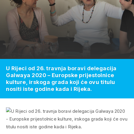
U Rijeci od 26. travnja boravi delegacija
Galwaya 2020 – Europske prijestolnice
kulture, irskoga grada koji će ovu titulu
nositi iste godine kada i Rijeka.