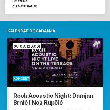
nastanka.
ČITAJTE DALJE
KALENDAR DOGAĐANJA
08.08.
(20:00)
KONCERT
Rock Acoustic Night: Damjan
Brnić i Noa Rupčić