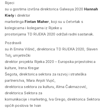
Rijeci
su u gostima izvršna direktorica Galwaya 2020
Hannah
Kiely
i direktor
marketinga
Fintan Maher
, koji su u četvrtak s
kolegicama i kolegama iz Rijeke u
prostorijama TD RIJEKA 2020 održali radni sastanak.
Pozdravili
su ih Emina Višnić, direktorica TD RIJEKA 2020, Slaven
Tolj, umjetnički
direktor projekta Rijeka 2020 – Europska prijestolnica
kulture, Irena Kregar
Šegota, direktorica sektora za razvoj i strateška
partnerstva, Mara Anjoli Vujić,
direktorica sektora za kulturu, Alma Čakmazović,
direktorica Sektora za
komunikacije i marketing, Iva Grego, direktorica Sektora
općih poslova te Ivan