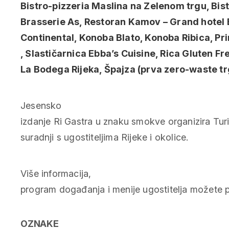
Bistro-pizzeria Maslina na Zelenom trgu, Bist
Brasserie As, Restoran Kamov – Grand hotel 
Continental, Konoba Blato, Konoba Ribica, P
, Slastičarnica Ebba’s Cuisine, Rica Gluten 
La Bodega Rijeka, Špajza (prva zero-waste trgo
Jesensko
izdanje Ri Gastra u znaku smokve organizira Turi
suradnji s ugostiteljima Rijeke i okolice.
Više informacija,
program događanja i menije ugostitelja možete p
OZNAKE