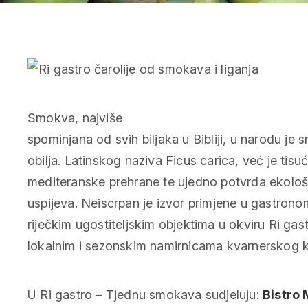
Smokva, najviše
spominjana od svih biljaka u Bibliji, u narodu je
obilja. Latinskog naziva Ficus carica, već je tisu
mediteranske prehrane te ujedno potvrda ekološ
uspijeva. Neiscrpan je izvor primjene u gastronom
riječkim ugostiteljskim objektima u okviru Ri ga
lokalnim i sezonskim namirnicama kvarnerskog kra
U Ri gastro – Tjednu smokava sudjeluju:
Bistro 