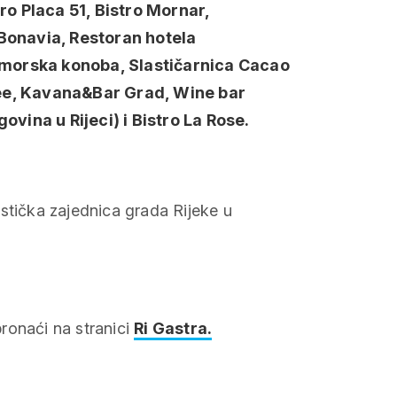
ro Placa 51, Bistro Mornar,
Bonavia, Restoran hotela
rimorska konoba, Slastičarnica Cacao
Free, Kavana&Bar Grad, Wine bar
vina u Rijeci) i Bistro La Rose.
stička zajednica grada Rijeke u
ronaći na stranici
Ri Gastra.