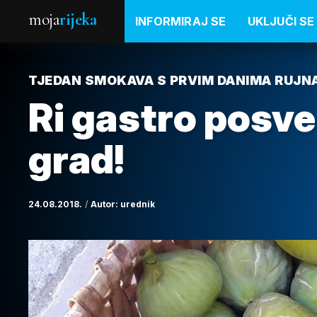
moja
rijeka
INFORMIRAJ SE
UKLJUČI SE
TJEDAN SMOKAVA S PRVIM DANIMA RUJN
Ri gastro posv
grad!
24.08.2018.
Autor:
urednik