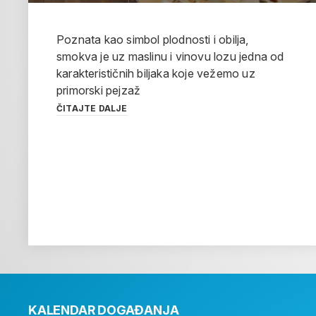
Poznata kao simbol plodnosti i obilja,
smokva je uz maslinu i vinovu lozu jedna od
karakterističnih biljaka koje vežemo uz
primorski pejzaž
ČITAJTE DALJE
KALENDAR DOGAĐANJA