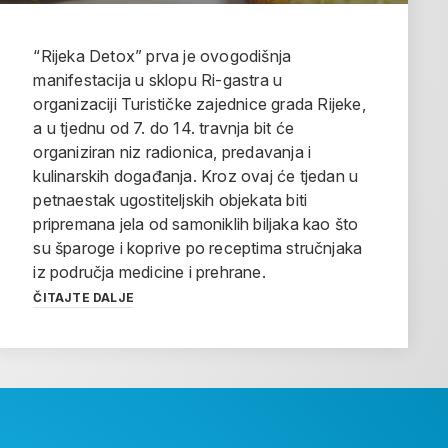
“Rijeka Detox” prva je ovogodišnja
manifestacija u sklopu Ri-gastra u
organizaciji Turističke zajednice grada Rijeke,
a u tjednu od 7. do 14. travnja bit će
organiziran niz radionica, predavanja i
kulinarskih događanja. Kroz ovaj će tjedan u
petnaestak ugostiteljskih objekata biti
pripremana jela od samoniklih biljaka kao što
su šparoge i koprive po receptima stručnjaka
iz područja medicine i prehrane.
ČITAJTE DALJE