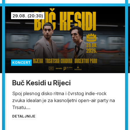
29.08.
(20:30)
KONCERT
Buč Kesidi u Rijeci
Spoj plesnog disko ritma i čvrstog indie-rock
zvuka idealan je za kasnoljetni open-air party na
Trsatu....
DETALJNIJE