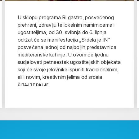
U sklopu programa Ri gastro, posvećenog
prehrani, zdravlju te lokalnim namirnicama i
ugostiteljima, od 30. svibnja do 6. lipnja
održat će se manifestacija „Srdela je IN“
posvećena jednoj od najboljih predstavnica
mediteranske kuhinje. U ovom će tjednu
sudjelovati petnaestak ugostiteljskih objekata
koji će svoje jelovnike ispuniti tradicionalnim,
ali i novim, kreativnim jelima od srdela.
ČITAJTE DALJE