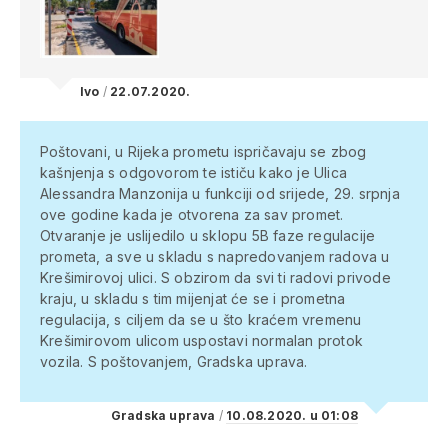
Ivo
/
22.07.2020.
Poštovani,
u Rijeka prometu ispričavaju se zbog
kašnjenja s odgovorom te ističu kako je Ulica
Alessandra Manzonija u funkciji od srijede, 29. srpnja
ove godine kada je otvorena za sav promet.
Otvaranje je uslijedilo u sklopu 5B faze regulacije
prometa, a sve u skladu s napredovanjem radova u
Krešimirovoj ulici.
S obzirom da svi ti radovi privode
kraju, u skladu s tim mijenjat će se i prometna
regulacija, s ciljem da se u što kraćem vremenu
Krešimirovom ulicom uspostavi normalan protok
vozila.
S poštovanjem, Gradska uprava.
Gradska uprava
/
10.08.2020. u 01:08