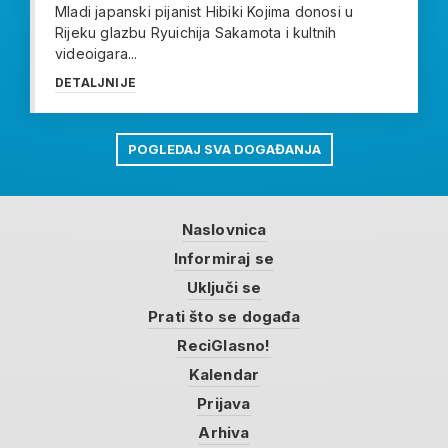
Mladi japanski pijanist Hibiki Kojima donosi u
Rijeku glazbu Ryuichija Sakamota i kultnih
videoigara...
DETALJNIJE
POGLEDAJ SVA DOGAĐANJA
Naslovnica
Informiraj se
Uključi se
Prati što se događa
ReciGlasno!
Kalendar
Prijava
Arhiva