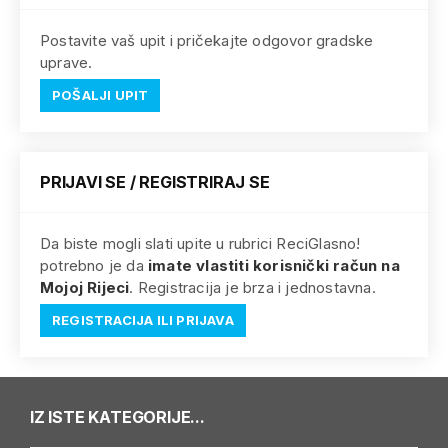
Postavite vaš upit i pričekajte odgovor gradske
uprave.
POŠALJI UPIT
PRIJAVI SE / REGISTRIRAJ SE
Da biste mogli slati upite u rubrici ReciGlasno!
potrebno je da
imate vlastiti korisnički račun na
Mojoj Rijeci
. Registracija je brza i jednostavna.
REGISTRACIJA ILI PRIJAVA
IZ ISTE KATEGORIJE...