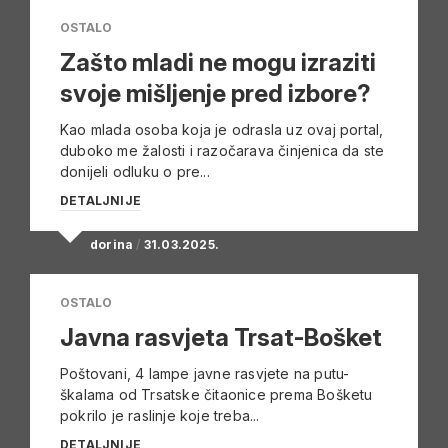
OSTALO
Zašto mladi ne mogu izraziti
svoje mišljenje pred izbore?
Kao mlada osoba koja je odrasla uz ovaj portal,
duboko me žalosti i razočarava činjenica da ste
donijeli odluku o pre...
DETALJNIJE
dorina
/
31.03.2025.
OSTALO
Javna rasvjeta Trsat-Bošket
Poštovani, 4 lampe javne rasvjete na putu-
škalama od Trsatske čitaonice prema Bošketu
pokrilo je raslinje koje treba...
DETALJNIJE