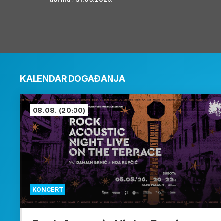
KALENDAR DOGAĐANJA
08.08.
(20:00)
KONCERT