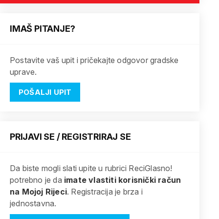
IMAŠ PITANJE?
Postavite vaš upit i pričekajte odgovor gradske
uprave.
POŠALJI UPIT
PRIJAVI SE / REGISTRIRAJ SE
Da biste mogli slati upite u rubrici ReciGlasno!
potrebno je da
imate vlastiti korisnički račun
na Mojoj Rijeci
. Registracija je brza i
jednostavna.