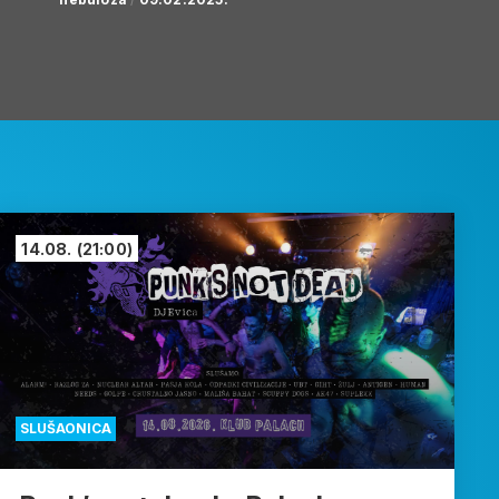
14.08.
(21:00)
SLUŠAONICA