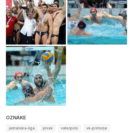
OZNAKE
jadranska-liga
prvak
vaterpolo
vk-primorje