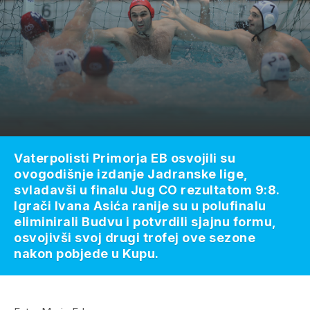
Vaterpolisti Primorja EB osvojili su
ovogodišnje izdanje Jadranske lige,
svladavši u finalu Jug CO rezultatom 9:8.
Igrači Ivana Asića ranije su u polufinalu
eliminirali Budvu i potvrdili sjajnu formu,
osvojivši svoj drugi trofej ove sezone
nakon pobjede u Kupu.