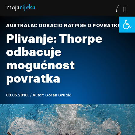
moja
rijeka
Open 
AUSTRALAC ODBACIO NATPISE O POVRATKU
Plivanje: Thorpe
odbacuje
mogućnost
povratka
03.05.2010.
Autor:
Goran Grudić