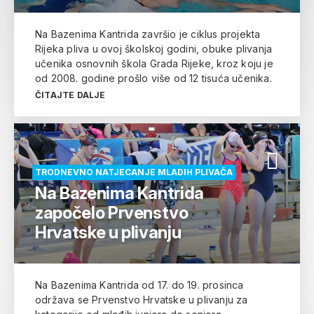
Na Bazenima Kantrida završio je ciklus projekta
Rijeka pliva u ovoj školskoj godini, obuke plivanja
učenika osnovnih škola Grada Rijeke, kroz koju je
od 2008. godine prošlo više od 12 tisuća učenika.
ČITAJTE DALJE
TRODNEVNO NATJECANJE MLADIH PLIVAČA
Na Bazenima Kantrida
započelo Prvenstvo
Hrvatske u plivanju
Na Bazenima Kantrida od 17. do 19. prosinca
održava se Prvenstvo Hrvatske u plivanju za