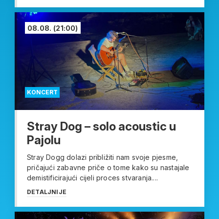
08.08.
(21:00)
KONCERT
Stray Dog – solo acoustic u
Pajolu
Stray Dogg dolazi približiti nam svoje pjesme,
pričajući zabavne priče o tome kako su nastajale
demistificirajući cijeli proces stvaranja....
DETALJNIJE