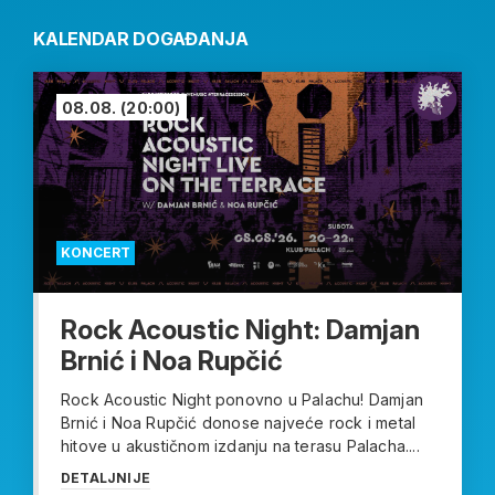
KALENDAR DOGAĐANJA
08.08.
(20:00)
KONCERT
Rock Acoustic Night: Damjan
Brnić i Noa Rupčić
Rock Acoustic Night ponovno u Palachu! Damjan
Brnić i Noa Rupčić donose najveće rock i metal
hitove u akustičnom izdanju na terasu Palacha....
DETALJNIJE