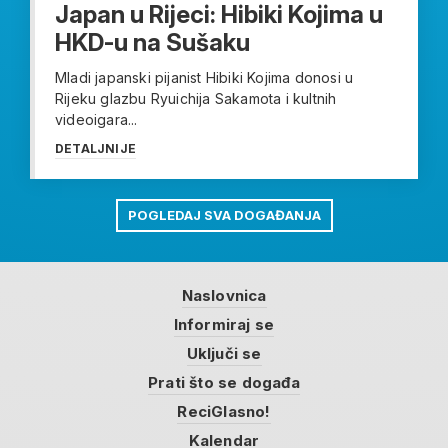
Japan u Rijeci: Hibiki Kojima u
HKD-u na Sušaku
Mladi japanski pijanist Hibiki Kojima donosi u
Rijeku glazbu Ryuichija Sakamota i kultnih
videoigara...
DETALJNIJE
POGLEDAJ SVA DOGAĐANJA
Naslovnica
Informiraj se
Uključi se
Prati što se događa
ReciGlasno!
Kalendar