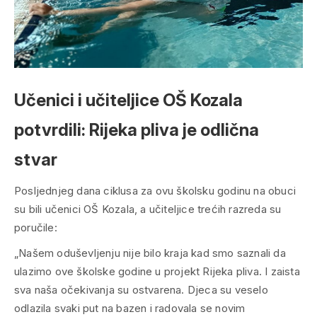
Učenici i učiteljice OŠ Kozala
potvrdili: Rijeka pliva je odlična
stvar
Posljednjeg dana ciklusa za ovu školsku godinu na obuci
su bili učenici OŠ Kozala, a učiteljice trećih razreda su
poručile:
„Našem oduševljenju nije bilo kraja kad smo saznali da
ulazimo ove školske godine u projekt Rijeka pliva. I zaista
sva naša očekivanja su ostvarena. Djeca su veselo
odlazila svaki put na bazen i radovala se novim