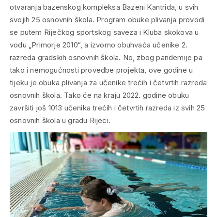
otvaranja bazenskog kompleksa Bazeni Kantrida, u svih
svojih 25 osnovnih škola. Program obuke plivanja provodi
se putem Riječkog sportskog saveza i Kluba skokova u
vodu „Primorje 2010“, a izvorno obuhvaća učenike 2.
razreda gradskih osnovnih škola. No, zbog pandemije pa
tako i nemogućnosti provedbe projekta, ove godine u
tijeku je obuka plivanja za učenike trećih i četvrtih razreda
osnovnih škola. Tako će na kraju 2022. godine obuku
završiti još 1013 učenika trećih i četvrtih razreda iz svih 25
osnovnih škola u gradu Rijeci.