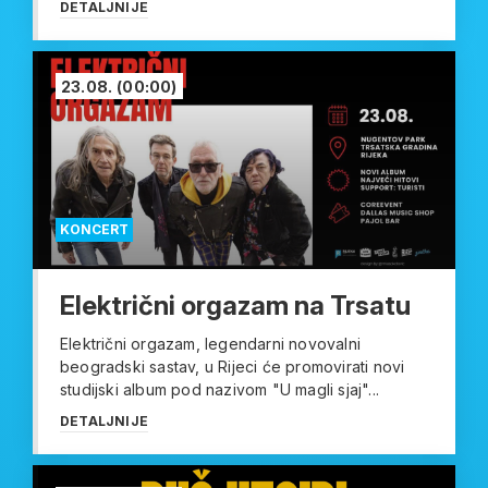
DETALJNIJE
23.08.
(00:00)
KONCERT
Električni orgazam na Trsatu
Električni orgazam, legendarni novovalni
beogradski sastav, u Rijeci će promovirati novi
studijski album pod nazivom "U magli sjaj"...
DETALJNIJE