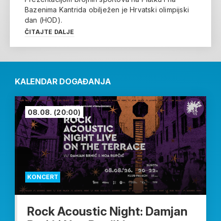
Bazenima Kantrida obilježen je Hrvatski olimpijski
dan (HOD).
ČITAJTE DALJE
KALENDAR DOGAĐANJA
08.08.
(20:00)
KONCERT
Rock Acoustic Night: Damjan