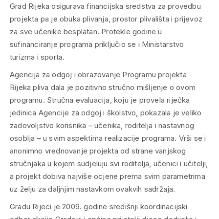
Grad Rijeka osigurava financijska sredstva za provedbu
projekta pa je obuka plivanja, prostor plivališta i prijevoz
za sve učenike besplatan. Protekle godine u
sufinanciranje programa priključio se i Ministarstvo
turizma i sporta.
Agencija za odgoj i obrazovanje Programu projekta
Rijeka pliva dala je pozitivno stručno mišljenje o ovom
programu. Stručna evaluacija, koju je provela riječka
jedinica Agencije za odgoj i školstvo, pokazala je veliko
zadovoljstvo korisnika – učenika, roditelja i nastavnog
osoblja – u svim aspektima realizacije programa. Vrši se i
anonimno vrednovanje projekta od strane vanjskog
stručnjaka u kojem sudjeluju svi roditelja, učenici i učitelji,
a projekt dobiva najviše ocjene prema svim parametrima
uz želju za daljnjim nastavkom ovakvih sadržaja.
Gradu Rijeci je 2009. godine središnji koordinacijski