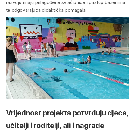
razvoju imaju prilagođene svlačionice i pristup bazenima
te odgovarajuća didaktička pomagala.
Vrijednost projekta potvrđuju djeca,
učitelji i roditelji, ali i nagrade