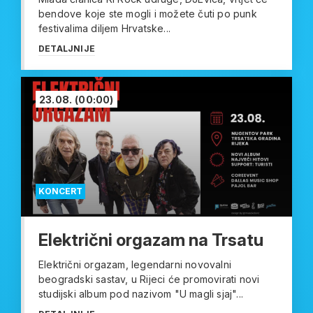
bendove koje ste mogli i možete čuti po punk
festivalima diljem Hrvatske...
DETALJNIJE
23.08.
(00:00)
KONCERT
Električni orgazam na Trsatu
Električni orgazam, legendarni novovalni
beogradski sastav, u Rijeci će promovirati novi
studijski album pod nazivom "U magli sjaj"...