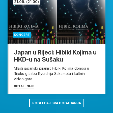
21.09.
(21:00)
KONCERT
Japan u Rijeci: Hibiki Kojima u
HKD-u na Sušaku
Mladi japanski pijanist Hibiki Kojima donosi u
Rijeku glazbu Ryuichija Sakamota i kultnih
videoigara...
DETALJNIJE
POGLEDAJ SVA DOGAĐANJA