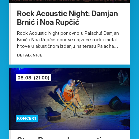
Rock Acoustic Night: Damjan
Brnić i Noa Rupčić
Rock Acoustic Night ponovno u Palachu! Damjan
Brnić i Noa Rupčić donose najveće rock i metal
hitove u akustičnom izdanju na terasu Palacha....
DETALJNIJE
08.08.
(21:00)
KONCERT