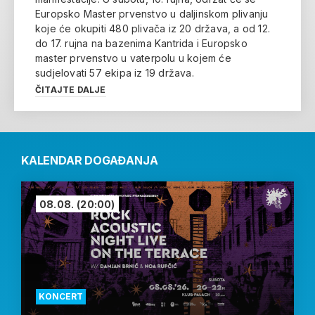
Europsko Master prvenstvo u daljinskom plivanju
koje će okupiti 480 plivača iz 20 država, a od 12.
do 17. rujna na bazenima Kantrida i Europsko
master prvenstvo u vaterpolu u kojem će
sudjelovati 57 ekipa iz 19 država.
ČITAJTE DALJE
KALENDAR DOGAĐANJA
08.08.
(20:00)
KONCERT