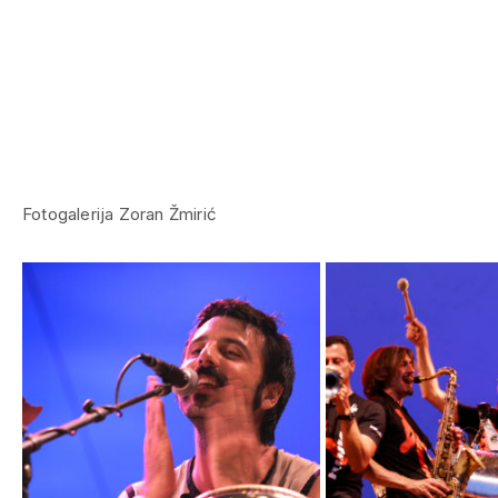
Fotogalerija Zoran Žmirić