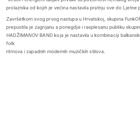
prolaznika od kojih je većina nastavila pratnju sve do Ljetne
Završetkom svog prvog nastupa u Hrvatskoj, skupina FunkO
prepustila je zagrijanu a ponegdje i rasplesanu publiku skupi
HADŽIMANOV BAND koja je nastavila u kombinaciji balkanskih
folk
ritmova i zapadnih modernih muzičkih stilova.