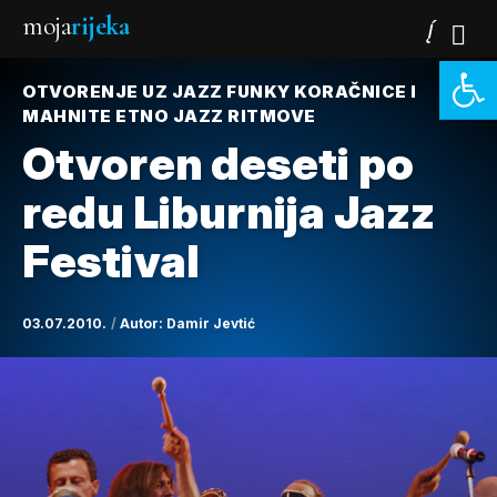
moja
rijeka
Open 
OTVORENJE UZ JAZZ FUNKY KORAČNICE I
MAHNITE ETNO JAZZ RITMOVE
Otvoren deseti po
redu Liburnija Jazz
Festival
03.07.2010.
Autor:
Damir Jevtić