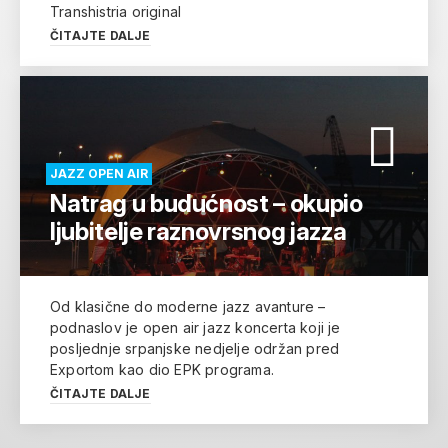
Transhistria original
ČITAJTE DALJE
JAZZ OPEN AIR
Natrag u budućnost – okupio
ljubitelje raznovrsnog jazza
Od klasične do moderne jazz avanture –
podnaslov je open air jazz koncerta koji je
posljednje srpanjske nedjelje održan pred
Exportom kao dio EPK programa.
ČITAJTE DALJE