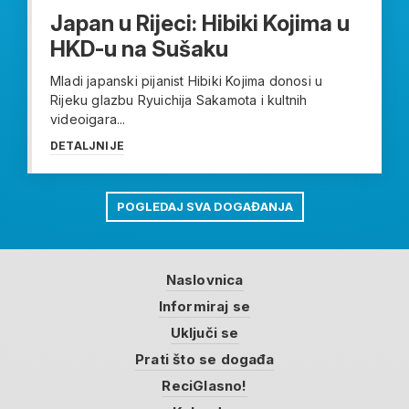
Japan u Rijeci: Hibiki Kojima u
HKD-u na Sušaku
Mladi japanski pijanist Hibiki Kojima donosi u
Rijeku glazbu Ryuichija Sakamota i kultnih
videoigara...
DETALJNIJE
POGLEDAJ SVA DOGAĐANJA
Naslovnica
Informiraj se
Uključi se
Prati što se događa
ReciGlasno!