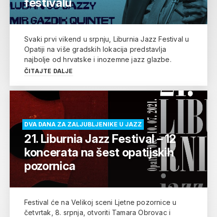
festivalu
Svaki prvi vikend u srpnju, Liburnia Jazz Festival u
Opatiji na više gradskih lokacija predstavlja
najbolje od hrvatske i inozemne jazz glazbe.
ČITAJTE DALJE
DVA DANA ZA ZALJUBLJENIKE U JAZZ
21. Liburnia Jazz Festival – 12
koncerata na šest opatijskih
pozornica
Festival će na Velikoj sceni Ljetne pozornice u
četvrtak, 8. srpnja, otvoriti Tamara Obrovac i