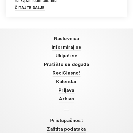
na Opatijskim ulicama.
ČITAJTE DALJE
Naslovnica
Informiraj se
Uključi se
Prati što se događa
ReciGlasno!
Kalendar
Prijava
Arhiva
Pristupačnost
Zaštita podataka