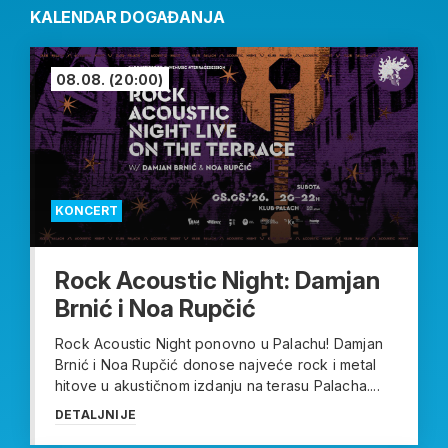
KALENDAR DOGAĐANJA
08.08.
(20:00)
KONCERT
Rock Acoustic Night: Damjan
Brnić i Noa Rupčić
Rock Acoustic Night ponovno u Palachu! Damjan
Brnić i Noa Rupčić donose najveće rock i metal
hitove u akustičnom izdanju na terasu Palacha....
DETALJNIJE