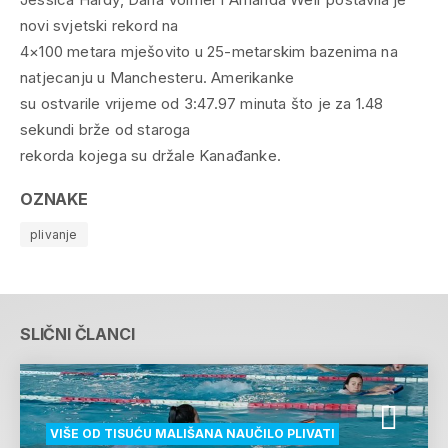
novi svjetski rekord na
4×100 metara mješovito u 25-metarskim bazenima na
natjecanju u Manchesteru. Amerikanke
su ostvarile vrijeme od 3:47.97 minuta što je za 1.48
sekundi brže od staroga
rekorda kojega su držale Kanađanke.
OZNAKE
plivanje
SLIČNI ČLANCI
VIŠE OD TISUĆU MALIŠANA NAUČILO PLIVATI