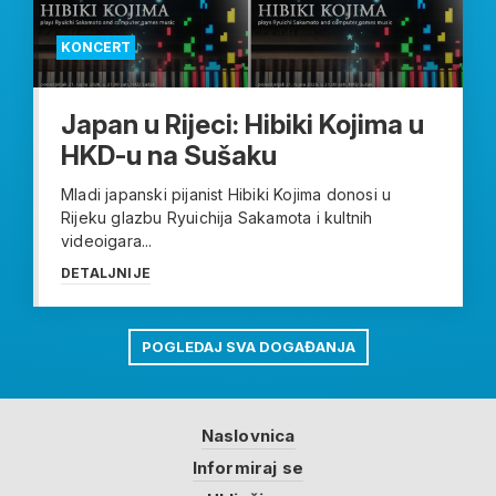
KONCERT
Japan u Rijeci: Hibiki Kojima u
HKD-u na Sušaku
Mladi japanski pijanist Hibiki Kojima donosi u
Rijeku glazbu Ryuichija Sakamota i kultnih
videoigara...
DETALJNIJE
POGLEDAJ SVA DOGAĐANJA
Naslovnica
Informiraj se