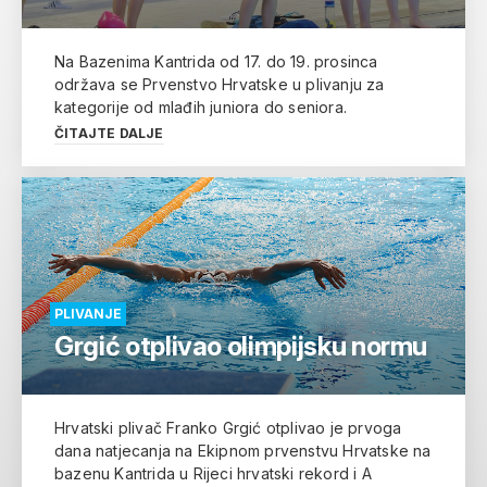
Na Bazenima Kantrida od 17. do 19. prosinca
održava se Prvenstvo Hrvatske u plivanju za
kategorije od mlađih juniora do seniora.
ČITAJTE DALJE
PLIVANJE
Grgić otplivao olimpijsku normu
Hrvatski plivač Franko Grgić otplivao je prvoga
dana natjecanja na Ekipnom prvenstvu Hrvatske na
bazenu Kantrida u Rijeci hrvatski rekord i A