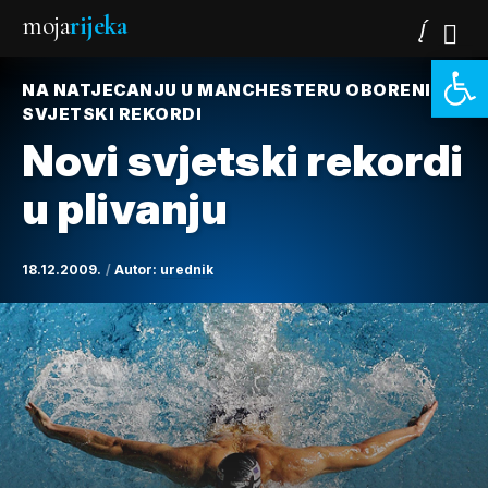
moja
rijeka
Open 
NA NATJECANJU U MANCHESTERU OBORENI
SVJETSKI REKORDI
Novi svjetski rekordi
u plivanju
18.12.2009.
Autor:
urednik