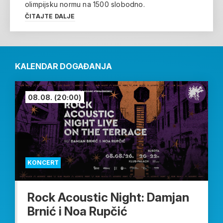
olimpijsku normu na 1500 slobodno.
ČITAJTE DALJE
KALENDAR DOGAĐANJA
08.08.
(20:00)
KONCERT
Rock Acoustic Night: Damjan
Brnić i Noa Rupčić