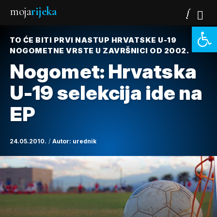
moja
rijeka
Open 
TO ĆE BITI PRVI NASTUP HRVATSKE U-19
NOGOMETNE VRSTE U ZAVRŠNICI OD 2002.
Nogomet: Hrvatska
U-19 selekcija ide na
EP
24.05.2010.
Autor:
urednik