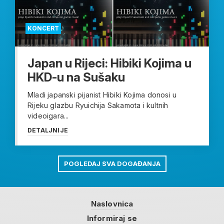
KONCERT
Japan u Rijeci: Hibiki Kojima u
HKD-u na Sušaku
Mladi japanski pijanist Hibiki Kojima donosi u
Rijeku glazbu Ryuichija Sakamota i kultnih
videoigara...
DETALJNIJE
POGLEDAJ SVA DOGAĐANJA
Naslovnica
Informiraj se