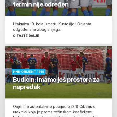
termin nije određen
Utakmica 19. kola između Kustošije i Orijenta
odgođena je zbog snijega.
ČITAJTE DALJE
HNK ORIJENT 1919
Budicin: Imamo još prostora za
napredak
Orijent je autoritativno pobijedio (3:1) Cibaliju u
utakmici koja je prema težinskom koeficijentu