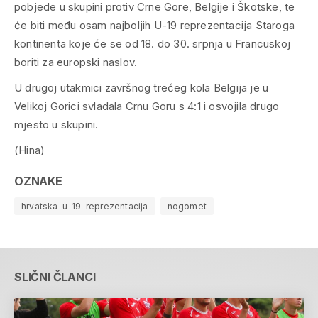
pobjede u skupini protiv Crne Gore, Belgije i Škotske, te
će biti među osam najboljih U-19 reprezentacija Staroga
kontinenta koje će se od 18. do 30. srpnja u Francuskoj
boriti za europski naslov.
U drugoj utakmici završnog trećeg kola Belgija je u
Velikoj Gorici svladala Crnu Goru s 4:1 i osvojila drugo
mjesto u skupini.
(Hina)
OZNAKE
hrvatska-u-19-reprezentacija
nogomet
SLIČNI ČLANCI