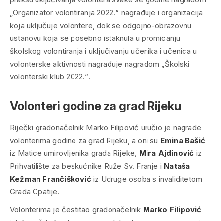
„Organizator volontiranja 2022.“ nagrađuje i organizacija
koja uključuje volontere, dok se odgojno-obrazovnu
ustanovu koja se posebno istaknula u promicanju
školskog volontiranja i uključivanju učenika i učenica u
volonterske aktivnosti nagrađuje nagradom „Školski
volonterski klub 2022.“.
Volonteri godine za grad Rijeku
Riječki gradonačelnik Marko Filipović uručio je nagrade
volonterima godine za grad Rijeku, a oni su
Emina Bašić
iz Matice umirovljenika grada Rijeke,
Mira Ajdinović
iz
Prihvatilište za beskućnike Ruže Sv. Franje i
Nataša
Kežman Frančišković
iz Udruge osoba s invaliditetom
Grada Opatije.
Volonterima je čestitao gradonačelnik
Marko Filipović