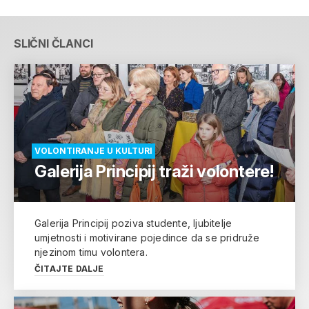
SLIČNI ČLANCI
VOLONTIRANJE U KULTURI
Galerija Principij traži volontere!
Galerija Principij poziva studente, ljubitelje
umjetnosti i motivirane pojedince da se pridruže
njezinom timu volontera.
ČITAJTE DALJE