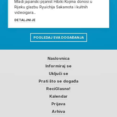
Mladi japanski pijanist Hibiki Kojima donosi u
Rijeku glazbu Ryuichija Sakamota i kultnih
videoigara...
DETALJNIJE
POGLEDAJ SVA DOGAĐANJA
Naslovnica
Informiraj se
Uključi se
Prati što se događa
ReciGlasno!
Kalendar
Prijava
Arhiva