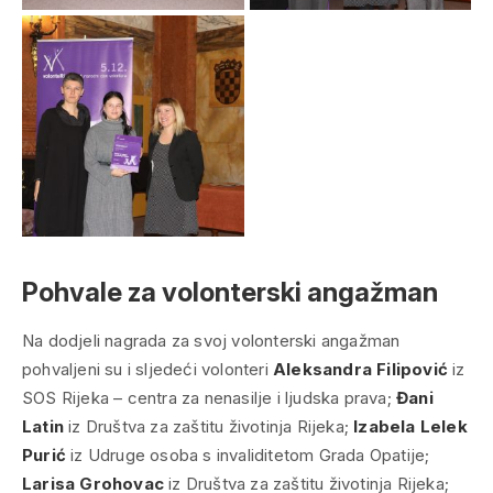
Pohvale za volonterski angažman
Na dodjeli nagrada za svoj volonterski angažman
pohvaljeni su i sljedeći volonteri
Aleksandra Filipović
iz
SOS Rijeka – centra za nenasilje i ljudska prava;
Đani
Latin
iz Društva za zaštitu životinja Rijeka;
Izabela Lelek
Purić
iz Udruge osoba s invaliditetom Grada Opatije;
Larisa Grohovac
iz Društva za zaštitu životinja Rijeka;