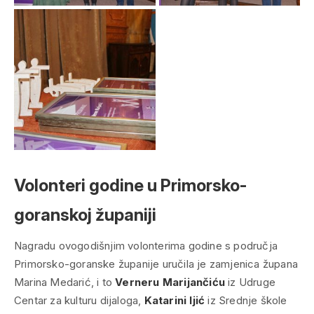
Volonteri godine u Primorsko-
goranskoj županiji
Nagradu ovogodišnjim volonterima godine s područja
Primorsko-goranske županije uručila je zamjenica župana
Marina Medarić, i to
Verneru Marijančiću
iz Udruge
Centar za kulturu dijaloga,
Katarini Ijić
iz Srednje škole