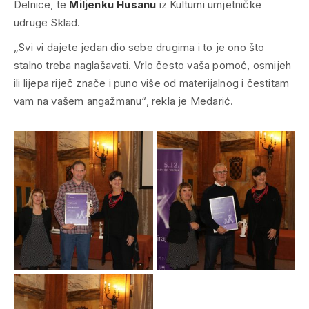
Delnice, te
Miljenku Husanu
iz Kulturni umjetničke
udruge Sklad.
„
Svi vi dajete jedan dio sebe drugima i to je ono što
stalno treba naglašavati. Vrlo često vaša pomoć, osmijeh
ili lijepa riječ znače i puno više od materijalnog i čestitam
vam na vašem angažmanu
“, rekla je Medarić.