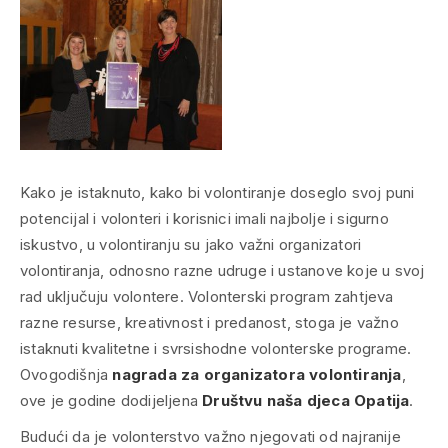
Kako je istaknuto, kako bi volontiranje doseglo svoj puni
potencijal i volonteri i korisnici imali najbolje i sigurno
iskustvo, u volontiranju su jako važni organizatori
volontiranja, odnosno razne udruge i ustanove koje u svoj
rad uključuju volontere. Volonterski program zahtjeva
razne resurse, kreativnost i predanost, stoga je važno
istaknuti kvalitetne i svrsishodne volonterske programe.
Ovogodišnja
nagrada za organizatora volontiranja
,
ove je godine dodijeljena
Društvu naša djeca Opatija
.
Budući da je volonterstvo važno njegovati od najranije