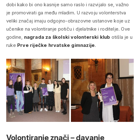
dobi kako bi ono kasnije samo raslo i razvijalo se, važno
je promovirati ga među mladim. U razvoju volonterstva
veliki značaj imaju odgojno-obrazovne ustanove koje uz
učenike na volontiranje potiču i djelatnike i roditelje. Ove
godine,
nagrada za školski volonterski klub
otišla je u
ruke
Prve riječke hrvatske gimnazije
.
Volontiranje znači – davanje