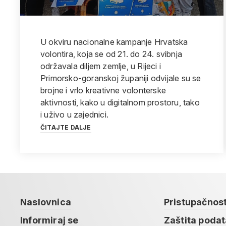
U okviru nacionalne kampanje Hrvatska
volontira, koja se od 21. do 24. svibnja
održavala diljem zemlje, u Rijeci i
Primorsko-goranskoj županiji odvijale su se
brojne i vrlo kreativne volonterske
aktivnosti, kako u digitalnom prostoru, tako
i uživo u zajednici.
ČITAJTE DALJE
Naslovnica
Pristupačnos
Informiraj se
Zaštita poda