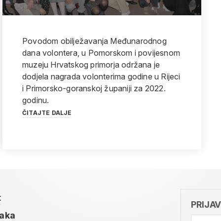
Povodom obilježavanja Međunarodnog
dana volontera, u Pomorskom i povijesnom
muzeju Hrvatskog primorja održana je
dodjela nagrada volonterima godine u Rijeci
i Primorsko-goranskoj županiji za 2022.
godinu.
ČITAJTE DALJE
t
PRIJA
taka