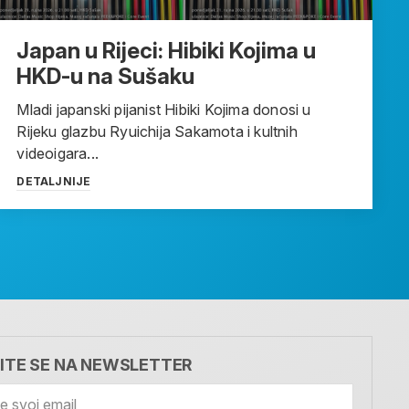
Japan u Rijeci: Hibiki Kojima u
HKD-u na Sušaku
Mladi japanski pijanist Hibiki Kojima donosi u
Rijeku glazbu Ryuichija Sakamota i kultnih
videoigara...
DETALJNIJE
VITE SE NA NEWSLETTER