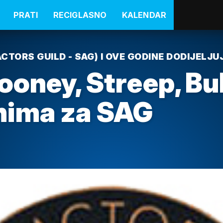
PRATI
RECIGLASNO
KALENDAR
TORS GUILD - SAG) I OVE GODINE DODIJELJU
ooney, Streep, Bu
nima za SAG