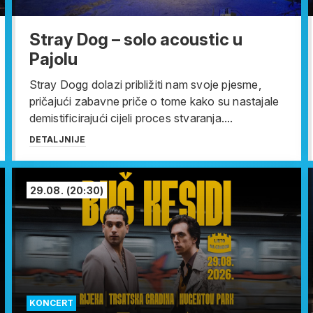
Stray Dog – solo acoustic u
Pajolu
Stray Dogg dolazi približiti nam svoje pjesme,
pričajući zabavne priče o tome kako su nastajale
demistificirajući cijeli proces stvaranja....
DETALJNIJE
29.08.
(20:30)
KONCERT