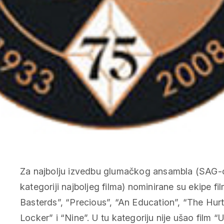
Za najbolju izvedbu glumačkog ansambla (SAG-o
kategoriji najboljeg filma) nominirane su ekipe fi
Basterds”, “Precious”, “An Education”, “The Hur
Locker” i “Nine”. U tu kategoriju nije ušao film “U