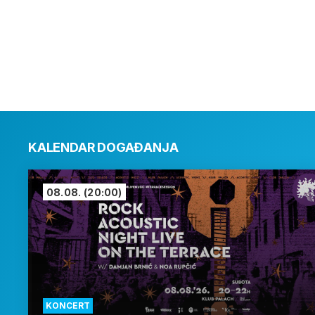
KALENDAR DOGAĐANJA
08.08.
(20:00)
KONCERT