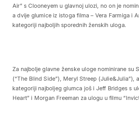
Air” s Clooneyem u glavnoj ulozi, no on je nomin
a dvije glumice iz istoga filma – Vera Farmiga i
kategoriji najboljih sporednih ženskih uloga.
Za najbolje glavne ženske uloge nominirane su 
(“The Blind Side”), Meryl Streep (Julie&Julia”), 
kategoriji najboljeg glumca još i Jeff Bridges s 
Heart” i Morgan Freeman za ulogu u filmu “Invict