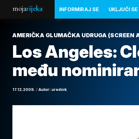
moja
rijeka
INFORMIRAJ SE
UKLJUČI SE
AMERIČKA GLUMAČKA UDRUGA (SCREEN AC
Los Angeles: Cl
među nominira
17.12.2009.
Autor:
urednik