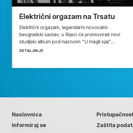
Električni orgazam na Trsatu
Električni orgazam, legendarni novovalni
beogradski sastav, u Rijeci će promovirati novi
studijski album pod nazivom "U magli sjaj"...
DETALJNIJE
Naslovnica
Pristupačnos
Informiraj se
Zaštita poda