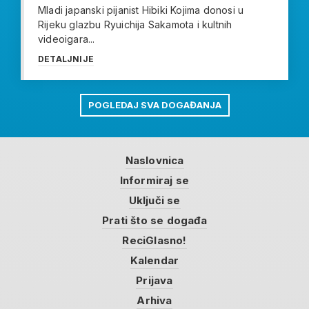
Mladi japanski pijanist Hibiki Kojima donosi u
Rijeku glazbu Ryuichija Sakamota i kultnih
videoigara...
DETALJNIJE
POGLEDAJ SVA DOGAĐANJA
Naslovnica
Informiraj se
Uključi se
Prati što se događa
ReciGlasno!
Kalendar
Prijava
Arhiva