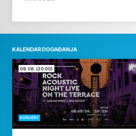
KALENDAR DOGAĐANJA
08.08.
(20:00)
KONCERT