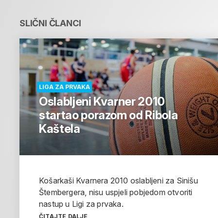
SLIČNI ČLANCI
LIGA ZA PRVAKA
Oslabljeni Kvarner 2010
startao porazom od Ribola
Kaštela
Košarkaši Kvarnera 2010 oslabljeni za Sinišu
Štembergera, nisu uspjeli pobjedom otvoriti
nastup u Ligi za prvaka.
ČITAJTE DALJE