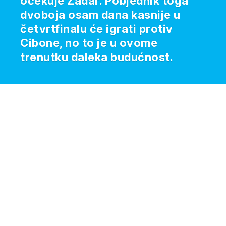
očekuje Zadar. Pobjednik toga
dvoboja osam dana kasnije u
četvrtfinalu će igrati protiv
Cibone, no to je u ovome
trenutku daleka budućnost.