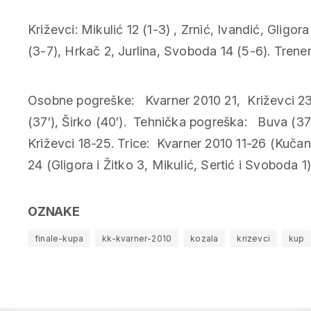
Križevci: Mikulić 12 (1-3) , Zrnić, Ivandić, Gligor
(3-7), Hrkač 2, Jurlina, Svoboda 14 (5-6). Trener
Osobne pogreške: Kvarner 2010 21, Križevci 23
(37′), Širko (40′). Tehnička pogreška: Buva (3
Križevci 18-25. Trice: Kvarner 2010 11-26 (Kučan, 
24 (Gligora i Žitko 3, Mikulić, Sertić i Svoboda 
OZNAKE
finale-kupa
kk-kvarner-2010
kozala
krizevci
kup