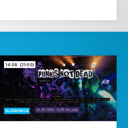
14.08.
(21:00)
SLUŠAONICA