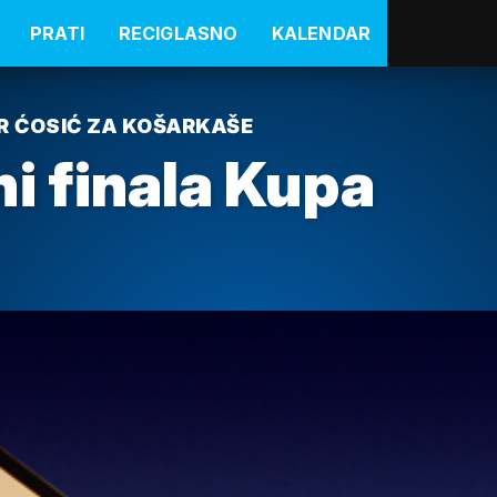
PRATI
RECIGLASNO
KALENDAR
IR ĆOSIĆ ZA KOŠARKAŠE
i finala Kupa