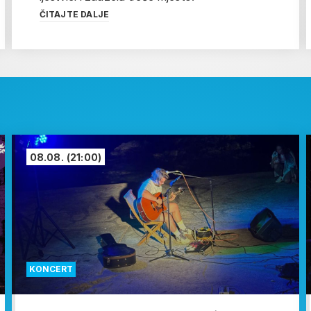
ČITAJTE DALJE
08.08.
(21:00)
KONCERT