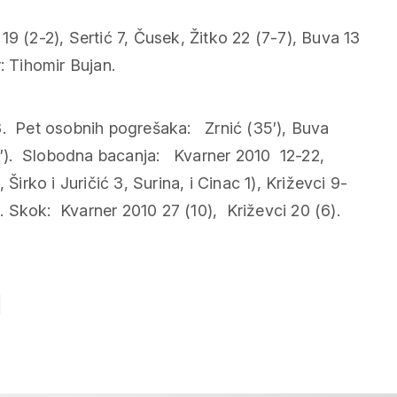
a 19 (2-2), Sertić 7, Čusek, Žitko 22 (7-7), Buva 13
: Tihomir Bujan.
. Pet osobnih pogrešaka: Zrnić (35′), Buva
7′). Slobodna bacanja: Kvarner 2010 12-22,
Širko i Juričić 3, Surina, i Cinac 1), Križevci 9-
1). Skok: Kvarner 2010 27 (10), Križevci 20 (6).