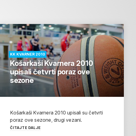
KK KVARNER 2010
Košarkaši Kvarnera 2010
upisali četvrti poraz ove
sezone
Košarkaši Kvarnera 2010 upisali su četvrti
poraz ove sezone, drugi vezani.
ČITAJTE DALJE