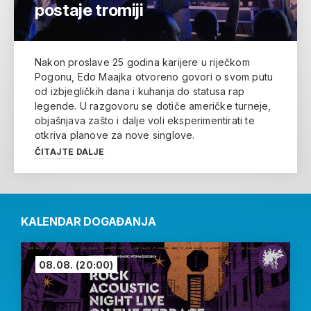
postaje tromiji
Nakon proslave 25 godina karijere u riječkom
Pogonu, Edo Maajka otvoreno govori o svom putu
od izbjegličkih dana i kuhanja do statusa rap
legende. U razgovoru se dotiče američke turneje,
objašnjava zašto i dalje voli eksperimentirati te
otkriva planove za nove singlove.
ČITAJTE DALJE
KALENDAR DOGAĐANJA
08.08.
(20:00)