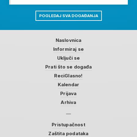
POGLEDAJ SVA DOGAĐANJA
Naslovnica
Informiraj se
Uključi se
Prati što se događa
ReciGlasno!
Kalendar
Prijava
Arhiva
Pristupačnost
Zaštita podataka