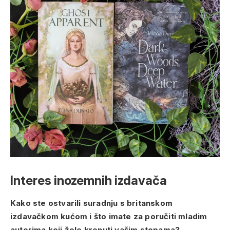
Interes inozemnih izdavača
Kako ste ostvarili suradnju s britanskom
izdavačkom kućom i što imate za poručiti mladim
autorima koji žele krenuti vašim stopama?