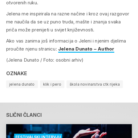
otvorenih ruku.
Jelena me inspirirala na razne načine i kroz ovaj razgovor
me naučila da se uz puno truda, mašte i znanja svaka
priča može prenijeti u svijet književnosti.
Ako vas zanima još informacija o Jeleni i njenim djelima
proučite njenu stranicu:
Jelena Dunato – Author
(Jelena Dunato / Foto: osobni arhiv)
OZNAKE
jelena dunato
klik i pero
škola novinarstva ctk rijeka
SLIČNI ČLANCI
FESTIVALSKI INTERVJU