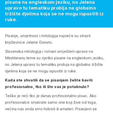
pisane na engleskom jeziku, no Jelena
upravo tu tematiku probija na globalno
tržište djelima koja se ne mogu ispustiti iz
ruke.
Pisanje, umjetnost i mitologija najveće su strasti
književnice Jelene Dunato.
Slavenska mitologija i romani smješteni upravo na
Mediteranu teme su rijetko pisane na engleskom jeziku,
no Jelena upravo tu tematiku probija na globalno tržište
djelima koja se ne mogu ispustiti iz ruke.
Kada ste shvatili da se pisanjem želite baviti
profesionalno, tko ili što vas je potaknulo?
Teško je reći tko je danas profesionalno pisac. Ako
profesionalce smatrate samo one koji žive od toga,
većina nas onda smo hobisti ili amateri. Pisanjem se