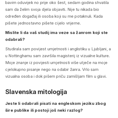
bavim oduvijek no prije oko šest, sedam godina shvatila
sam da želim svoja djela objaviti. Nije tu nikada bio
određen događaj ili osoba koji su me potaknuli. Kada
pišete jednostavno pišete cijelo vrijeme.
Mislite li da vaš studij ima veze sa žanrom koji ste
odabrali?
Studirala sam povijest umjetnosti i anglistiku u Ljubljani, a
u Nottinghamu sam završila magisterij iz vizualne kulture.
Moje znanje iz povijesti umjetnosti više utječe na moje
cjelokupno pisanje nego na odabir žanra. Vrlo sam
vizualna osoba i dok pišem priču zamišljam film u glavi.
Slavenska mitologija
Jeste li odabrali pisati na engleskom jeziku zbog
šire publike ili postoji još neki razlog?