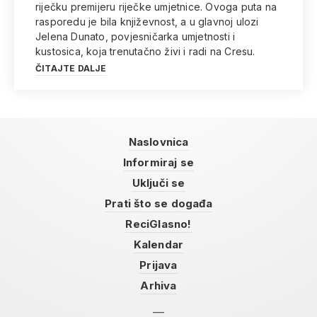
riječku premijeru riječke umjetnice. Ovoga puta na
rasporedu je bila književnost, a u glavnoj ulozi
Jelena Dunato, povjesničarka umjetnosti i
kustosica, koja trenutačno živi i radi na Cresu.
ČITAJTE DALJE
Naslovnica
Informiraj se
Uključi se
Prati što se događa
ReciGlasno!
Kalendar
Prijava
Arhiva