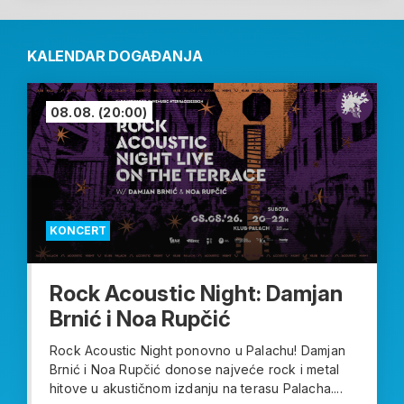
KALENDAR DOGAĐANJA
08.08.
(20:00)
KONCERT
Rock Acoustic Night: Damjan
Brnić i Noa Rupčić
Rock Acoustic Night ponovno u Palachu! Damjan
Brnić i Noa Rupčić donose najveće rock i metal
hitove u akustičnom izdanju na terasu Palacha....