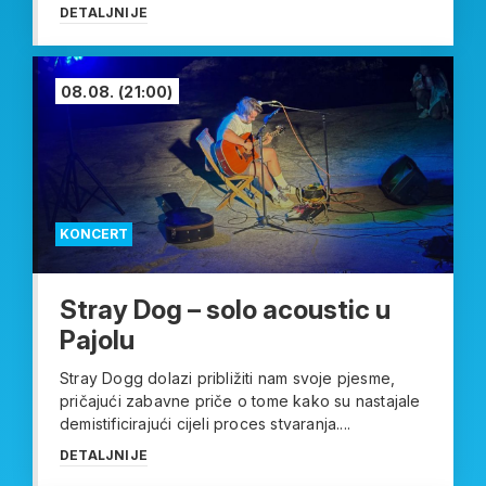
DETALJNIJE
08.08.
(21:00)
KONCERT
Stray Dog – solo acoustic u
Pajolu
Stray Dogg dolazi približiti nam svoje pjesme,
pričajući zabavne priče o tome kako su nastajale
demistificirajući cijeli proces stvaranja....
DETALJNIJE