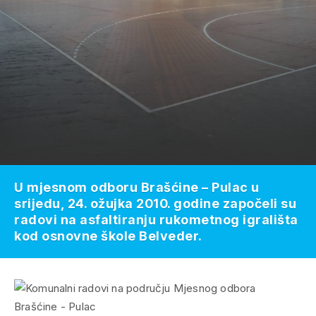
U mjesnom odboru Brašćine – Pulac u
srijedu, 24. ožujka 2010. godine započeli su
radovi na asfaltiranju rukometnog igrališta
kod osnovne škole Belveder.