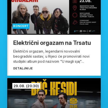
KONCERT
Električni orgazam na Trsatu
Električni orgazam, legendarni novovalni
beogradski sastav, u Rijeci će promovirati novi
studijski album pod nazivom "U magli sjaj"...
DETALJNIJE
29.08.
(20:30)