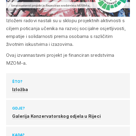
Izloženi radovi nastali su u sklopu projektnih aktivnosti s
ciljem poticanja učenika na razvoj socijalne osjetljivosti,
empatije i solidarnosti prema osobama s različitim
životnim iskustvima i izazovima.
Ovaj izvannastavni projekt je financiran sredstvima
MZOM-a.
ŠTO?
Izložba
GDJE?
Galerija Konzervatorskog odjela u Rijeci
KADA?