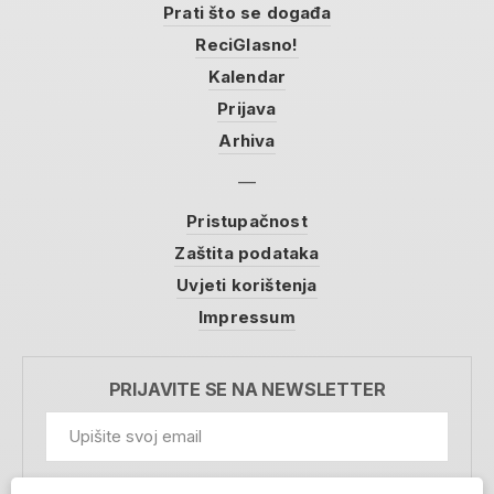
Prati što se događa
ReciGlasno!
Kalendar
Prijava
Arhiva
Pristupačnost
Zaštita podataka
Uvjeti korištenja
Impressum
PRIJAVITE SE NA NEWSLETTER
GDPR Information