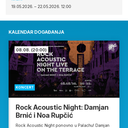
19.05.2026. – 22.05.2026.
12:00
KALENDAR DOGAĐANJA
08.08.
(20:00)
KONCERT
Rock Acoustic Night: Damjan
Brnić i Noa Rupčić
Rock Acoustic Night ponovno u Palachu! Damjan