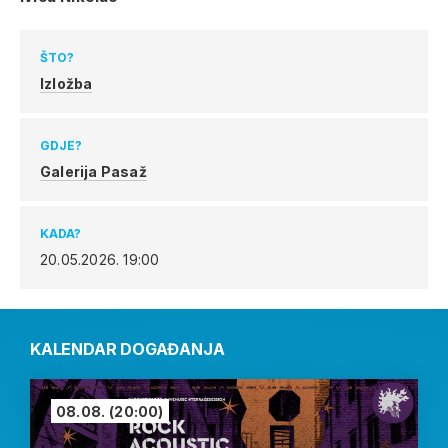
ŠTO?
Izložba
GDJE?
Galerija Pasaž
KADA?
20.05.2026.
19:00
KALENDAR DOGAĐANJA
08.08.
(20:00)