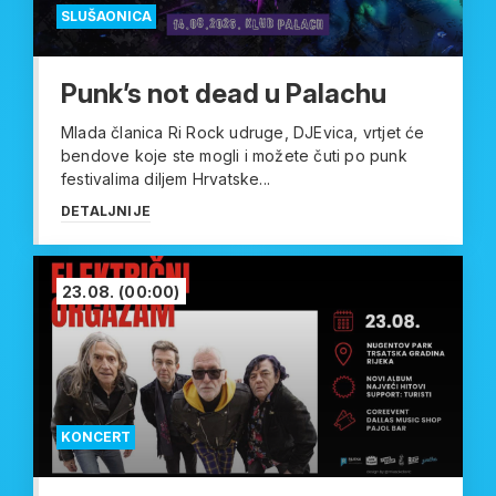
SLUŠAONICA
Punk’s not dead u Palachu
Mlada članica Ri Rock udruge, DJEvica, vrtjet će
bendove koje ste mogli i možete čuti po punk
festivalima diljem Hrvatske...
DETALJNIJE
23.08.
(00:00)
KONCERT