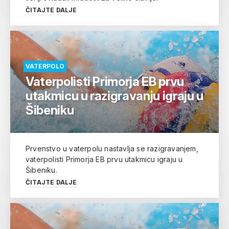
ČITAJTE DALJE
VATERPOLO
Vaterpolisti Primorja EB prvu
utakmicu u razigravanju igraju u
Šibeniku
Prvenstvo u vaterpolu nastavlja se razigravanjem,
vaterpolisti Primorja EB prvu utakmicu igraju u
Šibeniku.
ČITAJTE DALJE