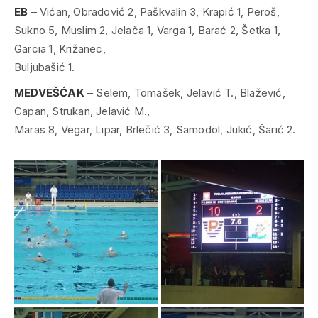
EB
– Vićan, Obradović 2, Paškvalin 3, Krapić 1, Peroš,
Sukno 5, Muslim 2, Jelača 1, Varga 1, Barać 2, Šetka 1,
Garcia 1, Križanec,
Buljubašić 1.
MEDVEŠĆAK
– Selem, Tomašek, Jelavić T., Blažević,
Capan, Strukan, Jelavić M.,
Maras 8, Vegar, Lipar, Brlečić 3, Samodol, Jukić, Šarić 2.