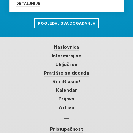
DETALJNIJE
POGLEDAJ SVA DOGAĐANJA
Naslovnica
Informiraj se
Uključi se
Prati što se događa
ReciGlasno!
Kalendar
Prijava
Arhiva
Pristupačnost