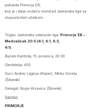
pobjeda Primorja EB,
koji je i dalje vodeća momčad Jadranske lige sa
stopostotnim učinkom.
Triglav Jadranska vaterpolo liga:
Primorje EB –
Medvešćak 20:5 (4:1, 6:1, 6:3,
4:1)
Bazeni Kantrida, 15. prosinca, 20:30
Gledatelja: 400
Suci: Andrej Laginja (Koper), Mirko Goreta
(Šibenik)
Delegat: Bojan Krvavica (Šibenik)
Sastavi:
PRIMORJE