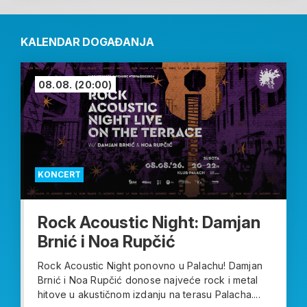
KALENDAR DOGAĐANJA
08.08.
(20:00)
KONCERT
Rock Acoustic Night: Damjan
Brnić i Noa Rupčić
Rock Acoustic Night ponovno u Palachu! Damjan
Brnić i Noa Rupčić donose najveće rock i metal
hitove u akustičnom izdanju na terasu Palacha....