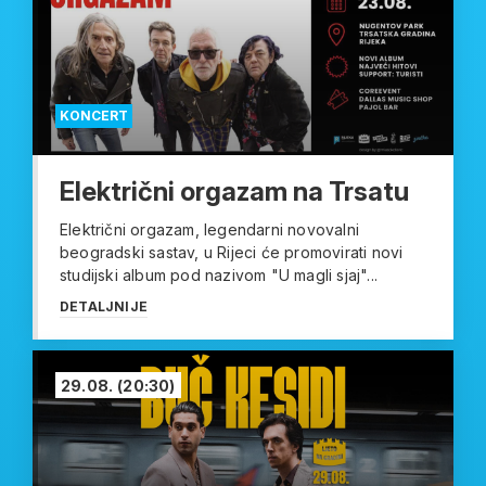
KONCERT
Električni orgazam na Trsatu
Električni orgazam, legendarni novovalni
beogradski sastav, u Rijeci će promovirati novi
studijski album pod nazivom "U magli sjaj"...
DETALJNIJE
29.08.
(20:30)