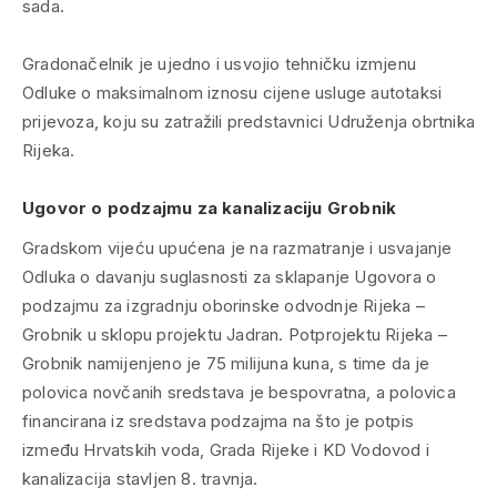
sada.
Gradonačelnik je ujedno i usvojio tehničku izmjenu
Odluke o maksimalnom iznosu cijene usluge autotaksi
prijevoza, koju su zatražili predstavnici Udruženja obrtnika
Rijeka.
Ugovor o podzajmu za kanalizaciju Grobnik
Gradskom vijeću upućena je na razmatranje i usvajanje
Odluka o davanju suglasnosti za sklapanje Ugovora o
podzajmu za izgradnju oborinske odvodnje Rijeka –
Grobnik u sklopu projektu Jadran. Potprojektu Rijeka –
Grobnik namijenjeno je 75 milijuna kuna, s time da je
polovica novčanih sredstava je bespovratna, a polovica
financirana iz sredstava podzajma na što je potpis
između Hrvatskih voda, Grada Rijeke i KD Vodovod i
kanalizacija stavljen 8. travnja.