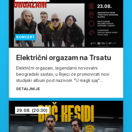
KONCERT
Električni orgazam na Trsatu
Električni orgazam, legendarni novovalni
beogradski sastav, u Rijeci će promovirati novi
studijski album pod nazivom "U magli sjaj"...
DETALJNIJE
29.08.
(20:30)