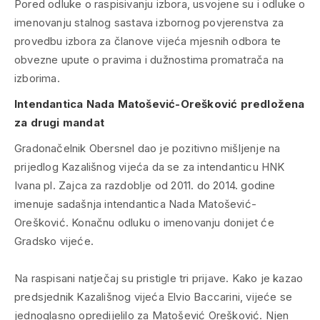
Pored odluke o raspisivanju izbora, usvojene su i odluke o
imenovanju stalnog sastava izbornog povjerenstva za
provedbu izbora za članove vijeća mjesnih odbora te
obvezne upute o pravima i dužnostima promatrača na
izborima.
Intendantica Nada Matošević-Orešković predložena
za drugi mandat
Gradonačelnik Obersnel dao je pozitivno mišljenje na
prijedlog Kazališnog vijeća da se za intendanticu HNK
Ivana pl. Zajca za razdoblje od 2011. do 2014. godine
imenuje sadašnja intendantica Nada Matošević-
Orešković. Konačnu odluku o imenovanju donijet će
Gradsko vijeće.
Na raspisani natječaj su pristigle tri prijave. Kako je kazao
predsjednik Kazališnog vijeća Elvio Baccarini, vijeće se
jednoglasno opredijelilo za Matošević Orešković. Njen