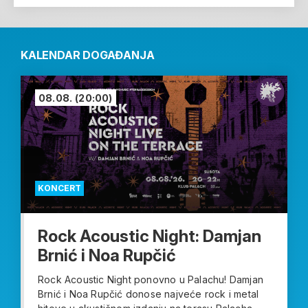
KALENDAR DOGAĐANJA
08.08.
(20:00)
KONCERT
Rock Acoustic Night: Damjan
Brnić i Noa Rupčić
Rock Acoustic Night ponovno u Palachu! Damjan
Brnić i Noa Rupčić donose najveće rock i metal