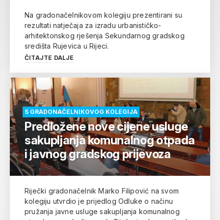
Na gradonačelnikovom kolegiju prezentirani su
rezultati natječaja za izradu urbanističko-
arhitektonskog rješenja Sekundarnog gradskog
središta Rujevica u Rijeci.
ČITAJTE DALJE
S GRADONAČELNIKOVOG KOLEGIJA
Predložene nove cijene usluge
sakupljanja komunalnog otpada
i javnog gradskog prijevoza
Riječki gradonačelnik Marko Filipović na svom
kolegiju utvrdio je prijedlog Odluke o načinu
pružanja javne usluge sakupljanja komunalnog