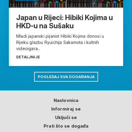
Japan u Rijeci: Hibiki Kojima u
HKD-u na Sušaku
Mladi japanski pijanist Hibiki Kojima donosi u
Rijeku glazbu Ryuichija Sakamota i kultnih
videoigara...
DETALJNIJE
POGLEDAJ SVA DOGAĐANJA
Naslovnica
Informiraj se
Uključi se
Prati što se događa