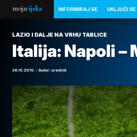
moja
rijeka
INFORMIRAJ SE
UKLJUČI SE
LAZIO I DALJE NA VRHU TABLICE
Italija: Napoli – 
26.10.2010.
Autor:
urednik