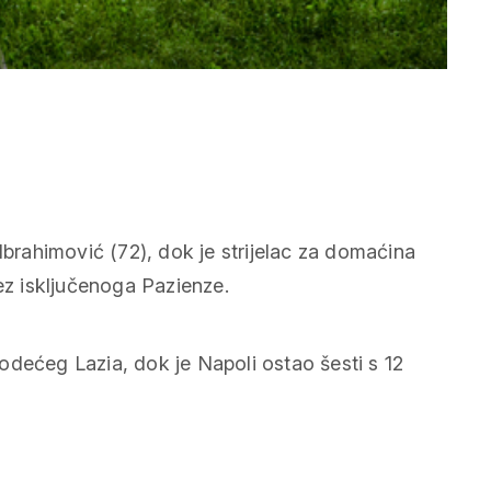
Ibrahimović (72), dok je strijelac za domaćina
bez isključenoga Pazienze.
odećeg Lazia, dok je Napoli ostao šesti s 12