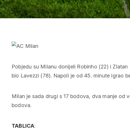
Pobjedu su Milanu donijeli Robinho (22) i Zlatan 
bio Lavezzi (78). Napoli je od 45. minute igrao 
Milan je sada drugi s 17 bodova, dva manje od v
bodova.
TABLICA
: