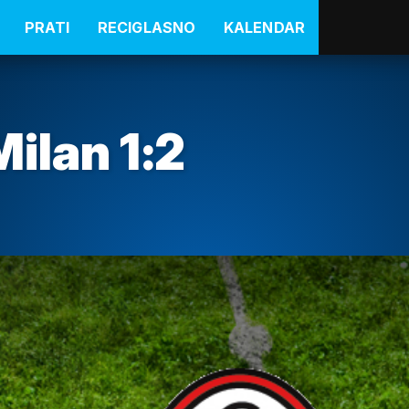
PRATI
RECIGLASNO
KALENDAR
Milan 1:2