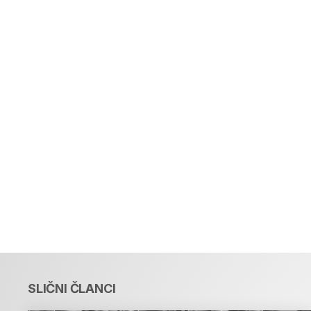
SLIČNI ČLANCI