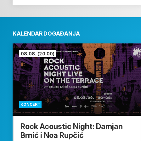
KALENDAR DOGAĐANJA
08.08.
(20:00)
KONCERT
Rock Acoustic Night: Damjan
Brnić i Noa Rupčić