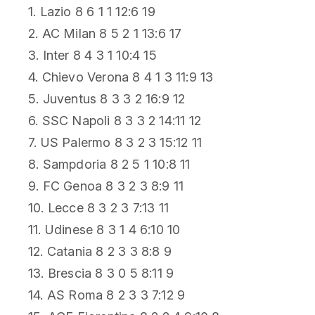
1. Lazio 8 6 1 1 12:6 19
2. AC Milan 8 5 2 1 13:6 17
3. Inter 8 4 3 1 10:4 15
4. Chievo Verona 8 4 1 3 11:9 13
5. Juventus 8 3 3 2 16:9 12
6. SSC Napoli 8 3 3 2 14:11 12
7. US Palermo 8 3 2 3 15:12 11
8. Sampdoria 8 2 5 1 10:8 11
9. FC Genoa 8 3 2 3 8:9 11
10. Lecce 8 3 2 3 7:13 11
11. Udinese 8 3 1 4 6:10 10
12. Catania 8 2 3 3 8:8 9
13. Brescia 8 3 0 5 8:11 9
14. AS Roma 8 2 3 3 7:12 9